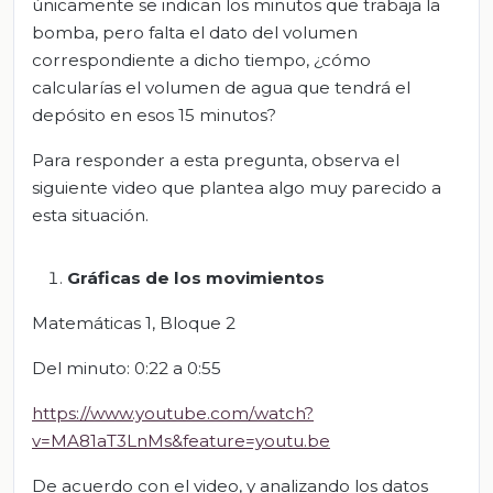
únicamente se indican los minutos que trabaja la
bomba, pero falta el dato del volumen
correspondiente a dicho tiempo, ¿cómo
calcularías el volumen de agua que tendrá el
depósito en esos 15 minutos?
Para responder a esta pregunta, observa el
siguiente video que plantea algo muy parecido a
esta situación.
Gráficas de los movimientos
Matemáticas 1, Bloque 2
Del minuto: 0:22 a 0:55
https://www.youtube.com/watch?
v=MA81aT3LnMs&feature=youtu.be
De acuerdo con el video, y analizando los datos