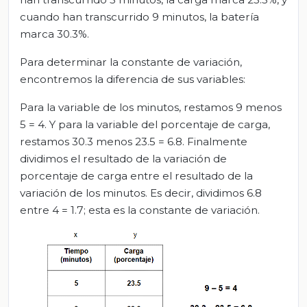
cuando han transcurrido 9 minutos, la batería
marca 30.3%.
Para determinar la constante de variación,
encontremos la diferencia de sus variables:
Para la variable de los minutos, restamos 9 menos
5 = 4. Y para la variable del porcentaje de carga,
restamos 30.3 menos 23.5 = 6.8. Finalmente
dividimos el resultado de la variación de
porcentaje de carga entre el resultado de la
variación de los minutos. Es decir, dividimos 6.8
entre 4 = 1.7; esta es la constante de variación.