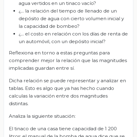
agua vertidos en un tinaco vacío?
¿... la relación del tiempo de llenado de un
depósito de agua con cierto volumen inicial y
la capacidad de bombeo?
¿... el costo en relación con los días de renta de
un automóvil, con un depósito inicial?
Reflexiona en torno a estas preguntas para
comprender mejor la relación que las magnitudes
implicadas guardan entre sí.
Dicha relación se puede representar y analizar en
tablas. Esto es algo que ya has hecho cuando
calculas la variación entre dos magnitudes
distintas.
Analiza la siguiente situación:
El tinaco de una casa tiene capacidad de 1 200
litros; el manual de la bomba de agua dice que se