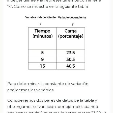
independiente y la representaremos con la letra
“x”. Como se muestra en la siguiente tabla:
Para determinar la constante de variación
analicemos las variables:
Consideremos dos pares de datos de la tabla y
obtengamos su variación; por ejemplo, cuando
han transcurrido 5 minutos, la carga marca 23.5%, y