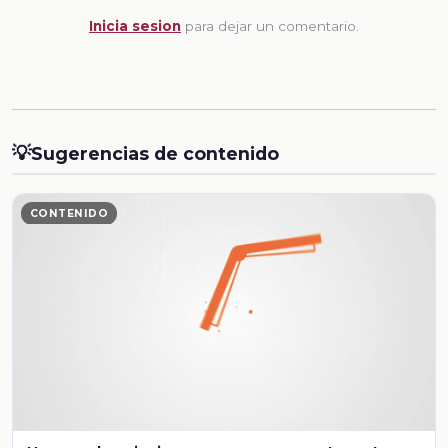
Inicia sesion
para dejar un comentario.
💡
Sugerencias de contenido
CONTENIDO