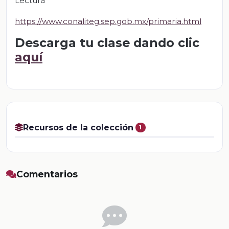
Lectura
https://www.conaliteg.sep.gob.mx/primaria.html
Descarga tu clase dando clic
aquí
Recursos de la colección
1
Comentarios