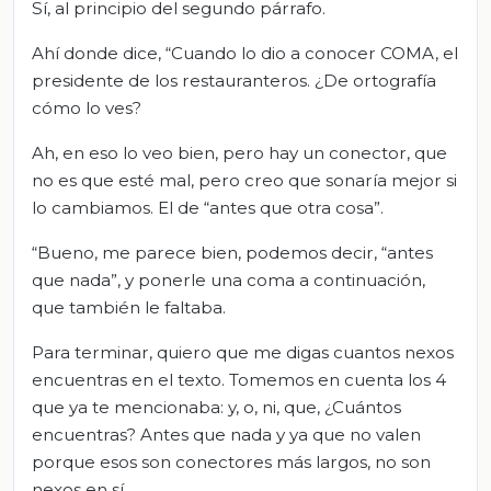
Sí, al principio del segundo párrafo.
Ahí donde dice, “Cuando lo dio a conocer COMA, el
presidente de los restauranteros. ¿De ortografía
cómo lo ves?
Ah, en eso lo veo bien, pero hay un conector, que
no es que esté mal, pero creo que sonaría mejor si
lo cambiamos. El de “antes que otra cosa”.
“Bueno, me parece bien, podemos decir, “antes
que nada”, y ponerle una coma a continuación,
que también le faltaba.
Para terminar, quiero que me digas cuantos nexos
encuentras en el texto. Tomemos en cuenta los 4
que ya te mencionaba: y, o, ni, que, ¿Cuántos
encuentras? Antes que nada y ya que no valen
porque esos son conectores más largos, no son
nexos en sí.