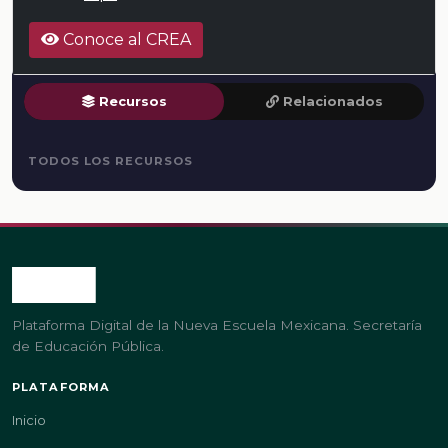
Conoce al CREA
Recursos
Relacionados
TODOS LOS RECURSOS
Plataforma Digital de la Nueva Escuela Mexicana. Secretaría
de Educación Pública.
PLATAFORMA
Inicio