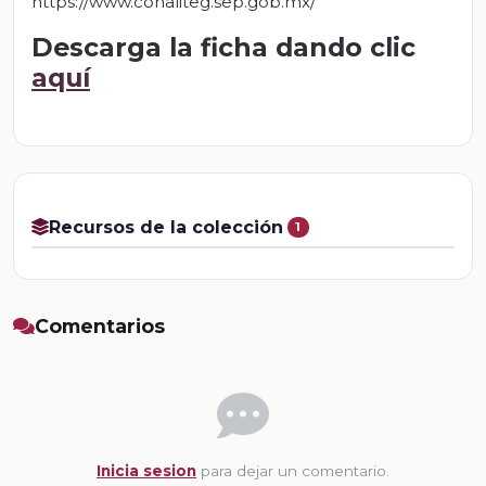
https://www.conaliteg.sep.gob.mx/
Descarga la ficha dando clic
aquí
Recursos de la colección
1
Comentarios
Inicia sesion
para dejar un comentario.