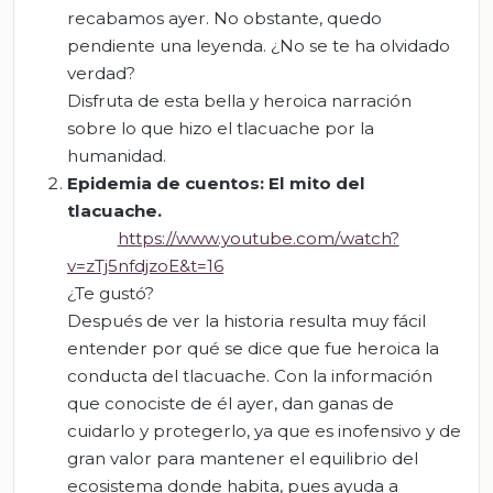
recabamos ayer. No obstante, quedo
pendiente una leyenda. ¿No se te ha olvidado
verdad?
Disfruta de esta bella y heroica narración
sobre lo que hizo el tlacuache por la
humanidad.
Epidemia de cuentos: El mito del
tlacuache
.
https://www.youtube.com/watch?
v=zTj5nfdjzoE&t=16
¿Te gustó?
Después de ver la historia resulta muy fácil
entender por qué se dice que fue heroica la
conducta del tlacuache. Con la información
que conociste de él ayer, dan ganas de
cuidarlo y protegerlo, ya que es inofensivo y de
gran valor para mantener el equilibrio del
ecosistema donde habita, pues ayuda a