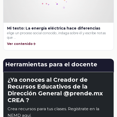
Mi texto: La energía eléctrica hace diferencias
elige un proceso social conocido, indaga sobre él y escribe notas
que …
Ver contenido
Herramientas para el docente
¿Ya conoces al Creador de
Recursos Educativos de la
Dirección General @prende.mx
CREA ?
Crea recursos para tus clases. Regístrate en la
NEMD
aquí
.