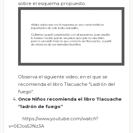
sobre el esquema propuesto.
Observa el siguiente video, en el que se
recomienda el libro Tlacuache "Ladrón del
fuego".
Once Niños recomienda el libro Tlacuache
“ladrón de fuego”
https://www.youtube.com/watch?
v=0EJos5JNz3A