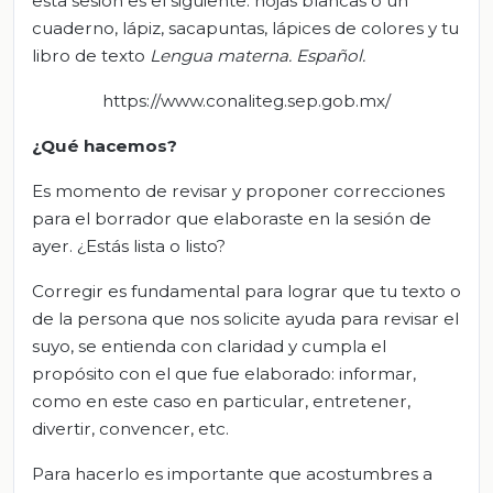
esta sesión es el siguiente: hojas blancas o un
cuaderno, lápiz, sacapuntas, lápices de colores y tu
libro de texto
Lengua materna. Español
.
https://www.conaliteg.sep.gob.mx/
¿Qué hacemos?
Es momento de revisar y proponer correcciones
para el borrador que elaboraste en la sesión de
ayer. ¿Estás lista o listo?
Corregir es fundamental para lograr que tu texto o
de la persona que nos solicite ayuda para revisar el
suyo, se entienda con claridad y cumpla el
propósito con el que fue elaborado: informar,
como en este caso en particular, entretener,
divertir, convencer, etc.
Para hacerlo es importante que acostumbres a