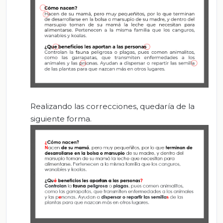
Realizando las correcciones, quedaría de la
siguiente forma.