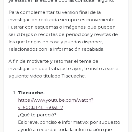
ya estés en la escuela podrás consultar alguno.
Para complementar tu versión final de la
investigación realizada siempre es conveniente
ilustrar con esquemas o imágenes, que pueden
ser dibujos o recortes de periódicos y revistas de
los que tengas en casa y puedas disponer,
relacionados con la información recabada.
A fin de motivarte y retomar el tema de
investigación que trabajaste ayer, te invito a ver el
siguiente video titulado Tlacuache.
Tlacuache
.
https://www.youtube.com/watch?
v=50CIJL4t_m0&t=7
¿Qué te pareció?
Es breve, conciso e informativo; por supuesto
ayudó a recordar toda la información que