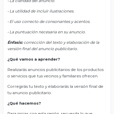
• La claridad del anuncio.
• L
a ut
ilidad de incluir ilustraciones.
• E
l uso co
rrecto de consonantes y acentos.
• L
a puntuación necesaria en su anuncio.
Énfasis
:
c
orrección del texto y elaboración de la
versión final del anuncio publicitario.
¿Qué vamos a aprender?
Realizarás anuncios publicitarios de los productos
o servicios que tus vecinos y familiares ofrecen.
Corregirás tu texto y elaborarás la versión final de
tu anuncio publicitario.
¿Qué hacemos?
Para iniciar con esta sesión, recuerda lo que