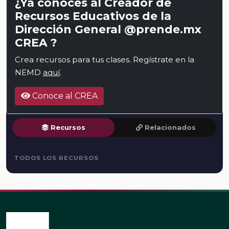
¿Ya conoces al Creador de
Recursos Educativos de la
Dirección General @prende.mx
CREA ?
Crea recursos para tus clases. Regístrate en la
NEMD
aquí
.
Conoce al CREA
Recursos
Relacionados
TODOS LOS RECURSOS