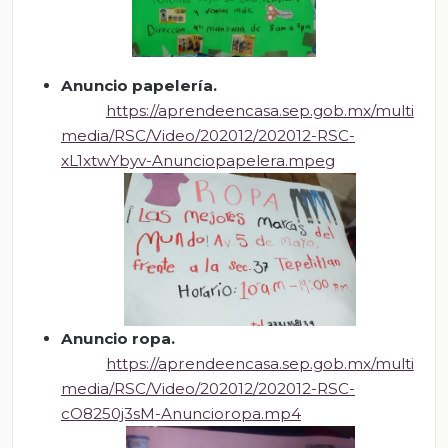
Anuncio papelería
.
https://aprendeencasa.sep.gob.mx/multi
media/RSC/Video/202012/202012-RSC-
xL1xtwYbyv-Anunciopapelera.mpeg
Anuncio ropa
.
https://aprendeencasa.sep.gob.mx/multi
media/RSC/Video/202012/202012-RSC-
cO8250j3sM-Anuncioropa.mp4