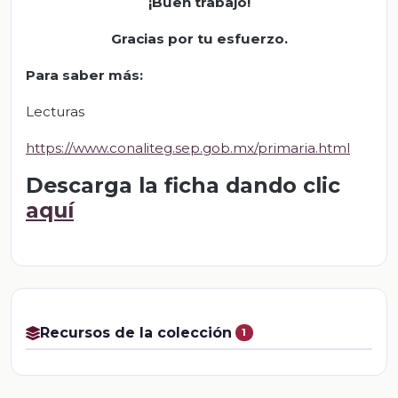
¡Buen trabajo!
Gracias por tu esfuerzo.
Para saber más
:
Lecturas
https://www.conaliteg.sep.gob.mx/primaria.html
Descarga la ficha dando clic
aquí
Recursos de la colección
1