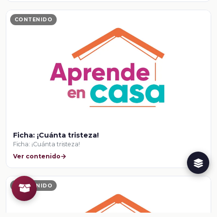
CONTENIDO
Ficha: ¡Cuánta tristeza!
Ficha: ¡Cuánta tristeza!
Ver contenido
CONTENIDO