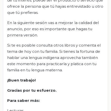
de tu interés; puede ser el producto o servicio que
ofrece la persona que tú hayas entrevistado u otro
que tú prefieras.
En la siguiente sesión vas a mejorar la calidad del
anuncio, por eso es importante que hagas tu
primera versión.
Si te es posible consulta otros libros y comenta el
tema de hoy con tu familia. Si tienes la fortuna de
hablar una lengua indígena aprovecha también
este momento para practicarla y platica con tu
familia en tu lengua materna.
¡Buen trabajo!
Gracias por tu esfuerzo.
Para saber más:
Lecturas