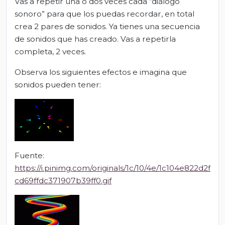
Vas a repetir una o dos veces cada “diálogo
sonoro” para que los puedas recordar, en total
crea 2 pares de sonidos. Ya tienes una secuencia
de sonidos que has creado. Vas a repetirla
completa, 2 veces.
Observa los siguientes efectos e imagina que
sonidos pueden tener:
Fuente:
https://i.pinimg.com/originals/1c/10/4e/1c104e822d2f
cd69ffdc371907b39ff0.gif