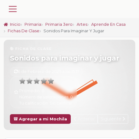
Inicio
Primaria
Primaria 3ero
Artes
Aprende En Casa
Fichas De Clase
Sonidos Para Imaginar Y Jugar
📚 FICHA DE CLASE
Sonidos para imaginar y jugar
6 de Febrero de 2025 a las 15:17
Promedio:
0
Número de valoraciones:
0
Tu calificación:
Sin calificar
Anterior
Siguiente
🎒 Agregar a mi Mochila