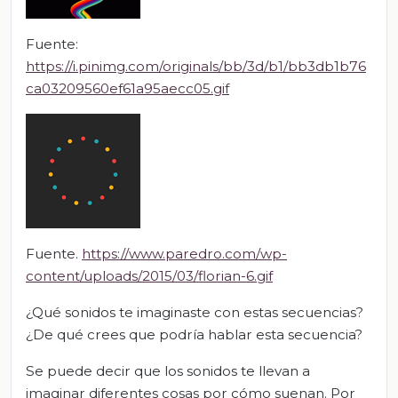
Fuente:
https://i.pinimg.com/originals/bb/3d/b1/bb3db1b76
ca03209560ef61a95aecc05.gif
Fuente.
https://www.paredro.com/wp-
content/uploads/2015/03/florian-6.gif
¿Qué sonidos te imaginaste con estas secuencias?
¿De qué crees que podría hablar esta secuencia?
Se puede decir que los sonidos te llevan a
imaginar diferentes cosas por cómo suenan. Por