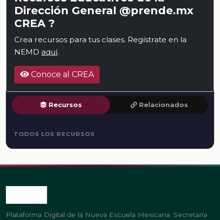
Dirección General @prende.mx
CREA ?
Crea recursos para tus clases. Regístrate en la
NEMD
aquí
.
Conoce al CREA
Recursos
Relacionados
TODOS LOS RECURSOS
Plataforma Digital de la Nueva Escuela Mexicana. Secretaría