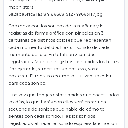
moon-stars-
5a2aba5f1c91a3.841866681512749663117.jpg
Comienza con los sonidos de la mañana y lo
registras de forma gráfica con pinceles en 3
cartulinas de distintos colores que representan
cada momento del día. Haz un sonido de cada
momento del día. En total son 3 sonidos
registrados. Mientras registras los sonidos los haces.
Por ejemplo, si registras un bostezo, vas a
bostezar. El registro es amplio. Utilizan un color
para cada sonido.
Una vez que tengas estos sonidos que haces todos
los días, lo que harás con ellos será crear una
secuencia de sonidos que hable de cómo te
sientes con cada sonido. Haz los sonidos
registrados, al hacer el sonido expresa la emoción