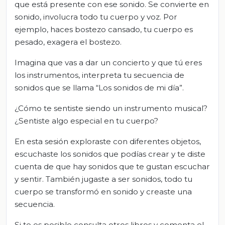
que está presente con ese sonido. Se convierte en
sonido, involucra todo tu cuerpo y voz. Por
ejemplo, haces bostezo cansado, tu cuerpo es
pesado, exagera el bostezo.
Imagina que vas a dar un concierto y que tú eres
los instrumentos, interpreta tu secuencia de
sonidos que se llama “Los sonidos de mi día”.
¿Cómo te sentiste siendo un instrumento musical?
¿Sentiste algo especial en tu cuerpo?
En esta sesión exploraste con diferentes objetos,
escuchaste los sonidos que podías crear y te diste
cuenta de que hay sonidos que te gustan escuchar
y sentir. También jugaste a ser sonidos, todo tu
cuerpo se transformó en sonido y creaste una
secuencia.
Si te es posible consulta otros libros y comenta el