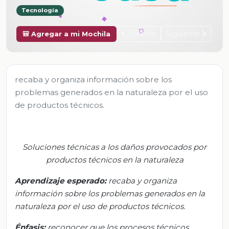
Tecnología
Anterior
Siguiente
🎒 Agregar a mi Mochila
recaba y organiza información sobre los
problemas generados en la naturaleza por el uso
de productos técnicos.
Soluciones técnicas a los daños provocados por
productos técnicos en la naturaleza
Aprendizaje esperado:
r
ecaba y organiza
información sobre los problemas generados en la
naturaleza por el uso de productos técnicos
.
Énfasis
:
r
econocer que los procesos técnicos