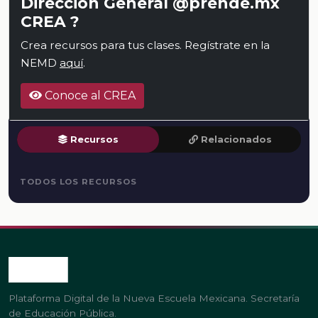
Dirección General @prende.mx
CREA ?
Crea recursos para tus clases. Regístrate en la
NEMD
aquí
.
Conoce al CREA
Recursos
Relacionados
TODOS LOS RECURSOS
Plataforma Digital de la Nueva Escuela Mexicana. Secretaría
de Educación Pública.