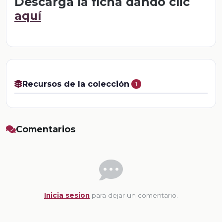
Descarga la ficha dando clic
aquí
Recursos de la colección
1
Comentarios
Inicia sesion
para dejar un comentario.