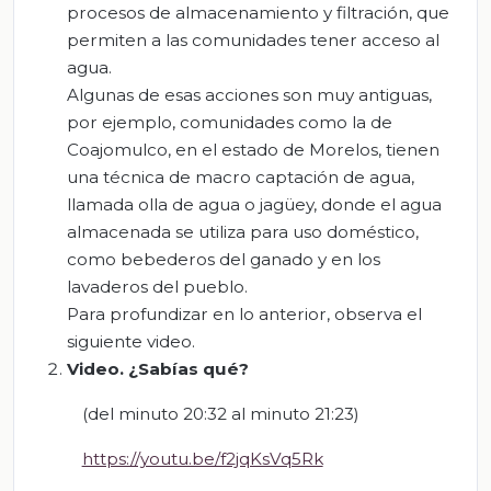
procesos de almacenamiento y filtración, que
permiten a las comunidades tener acceso al
agua.
Algunas de esas acciones son muy antiguas,
por ejemplo, comunidades como la de
Coajomulco, en el estado de Morelos, tienen
una técnica de macro captación de agua,
llamada olla de agua o jagüey, donde el agua
almacenada se utiliza para uso doméstico,
como bebederos del ganado y en los
lavaderos del pueblo.
Para profundizar en lo anterior, observa el
siguiente video.
Video. ¿
Sabías
qué
?
(del minuto 20:32 al minuto 21:23)
https://youtu.be/f2jqKsVq5Rk