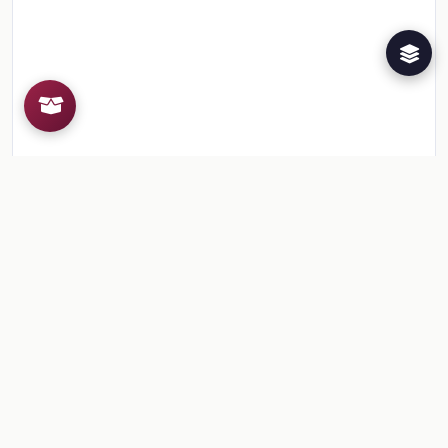
Recursos de la colección
1
📎
Sesión 8. Actividad 6: Aceleración
🎒
Comentarios