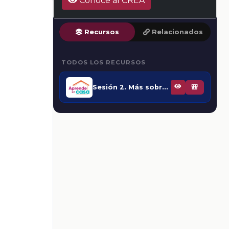
Conoce al CREA
Recursos
Relacionados
TODOS LOS RECURSOS
Sesión 2. Más sobre la multiplicación
🎒