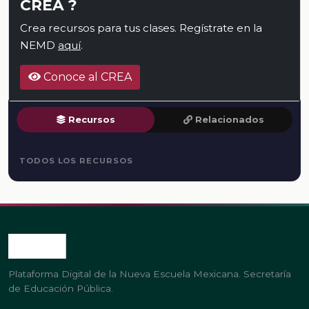
CREA ?
Crea recursos para tus clases. Regístrate en la
NEMD
aquí
.
Conoce al CREA
Recursos
Relacionados
TODOS LOS RECURSOS
Plataforma Digital de la Nueva Escuela Mexicana. Secretaría
de Educación Pública.