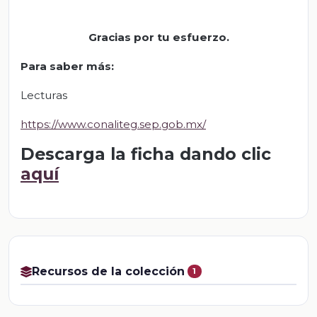
Gracias por tu esfuerzo.
Para saber más
:
Lecturas
https://www.conaliteg.sep.gob.mx/
Descarga la ficha dando clic
aquí
Recursos de la colección
1