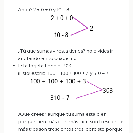
Anoté 2 + 0 + 0 y 10 – 8
¿Tú que sumas y resta tienes? no olvides ir
anotando en tu cuaderno.
Esta tarjeta tiene el 303
¡Listo! escribí 100 + 100 + 100 + 3 y 310 – 7
¿Qué crees? aunque tú suma está bien,
porque cien más cien más cien son trescientos
más tres son trescientos tres, perdiste porque