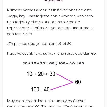
#page/42
Primero vamos a leer las instrucciones de este
juego, hay unas tarjetas con números, uno saca
una tarjeta y el otro anota una forma de
representar el número, ya sea con una suma o
con una resta.
¿Te parece que yo comience? el 60
Pues yo escribí una suma y una resta que dan 60.
10 + 20 + 30 = 60 y 100 – 40 = 60
Muy bien, es verdad, esta suma y está resta
representan al 60. Tú, en casa, ¿Qué operación