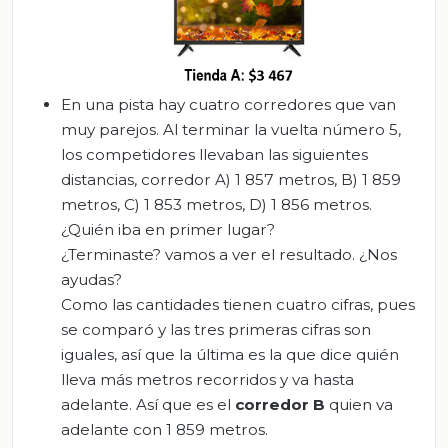
En una pista hay cuatro corredores que van
muy parejos. Al terminar la vuelta número 5,
los competidores llevaban las siguientes
distancias, corredor A) 1 857 metros, B) 1 859
metros, C) 1 853 metros, D) 1 856 metros.
¿Quién iba en primer lugar?
¿Terminaste? vamos a ver el resultado. ¿Nos
ayudas?
Como las cantidades tienen cuatro cifras, pues
se comparó y las tres primeras cifras son
iguales, así que la última es la que dice quién
lleva más metros recorridos y va hasta
adelante. Así que es el
corredor B
quien va
adelante con 1 859 metros.