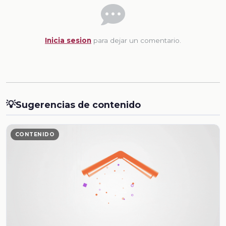
Inicia sesion
para dejar un comentario.
💡
Sugerencias de contenido
CONTENIDO