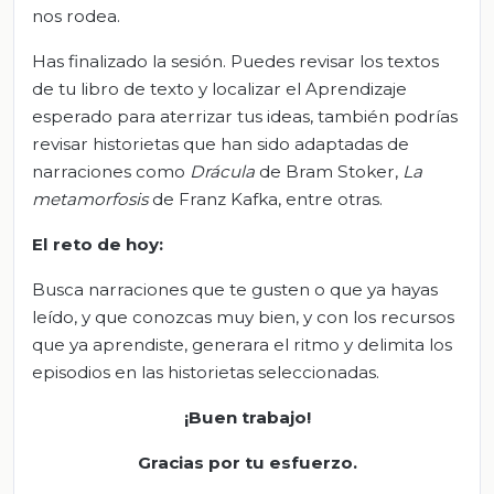
nos rodea.
Has finalizado la sesión. Puedes revisar los textos
de tu libro de texto y localizar el Aprendizaje
esperado para aterrizar tus ideas, también podrías
revisar historietas que han sido adaptadas de
narraciones como
Drácula
de Bram Stoker,
La
metamorfosis
de Franz Kafka, entre otras.
El
r
eto de
h
oy:
Busca narraciones que te gusten o que ya hayas
leído, y que conozcas muy bien, y con los recursos
que ya aprendiste, generara el ritmo y delimita los
episodios en las historietas seleccionadas.
¡Buen trabajo!
Gracias por tu esfuerzo.