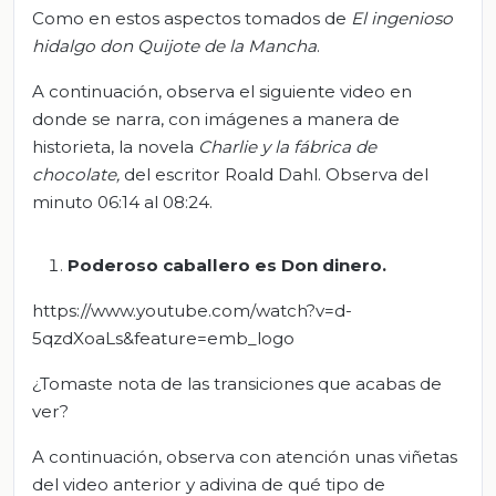
Como en estos aspectos tomados de
El ingenioso
hidalgo don Quijote de la Mancha
.
A continuación, observa el siguiente video en
donde se narra, con imágenes a manera de
historieta, la novela
Charlie y la fábrica de
chocolate,
del escritor Roald Dahl. Observa del
minuto 06:14 al 08:24.
Poderoso caballero es Don dinero.
https://www.youtube.com/watch?v=d-
5qzdXoaLs&feature=emb_logo
¿Tomaste nota de las transiciones que acabas de
ver?
A continuación, observa con atención unas viñetas
del video anterior y adivina de qué tipo de