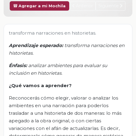
Anterior
Siguiente
🎒 Agregar a mi Mochila
transforma narraciones en historietas.
Aprendizaje esperado:
t
ransforma narraciones en
historietas
.
Énfasis
:
a
nalizar ambientes para evaluar su
inclusión en historietas
.
¿Qué vamos a aprender?
Reconocerás cómo elegir, valorar o analizar los
ambientes en una narración para poderlos
trasladar a una historieta de dos maneras: lo más
apegado a la obra original, o con ciertas
variaciones con el afán de actualizarlas. Es decir,
determinarás cómo generar de manera pictórica