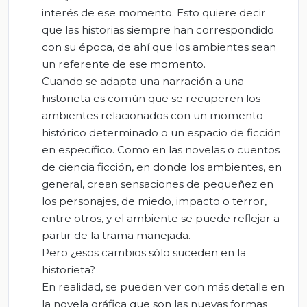
interés de ese momento. Esto quiere decir
que las historias siempre han correspondido
con su época, de ahí que los ambientes sean
un referente de ese momento.
Cuando se adapta una narración a una
historieta es común que se recuperen los
ambientes relacionados con un momento
histórico determinado o un espacio de ficción
en específico. Como en las novelas o cuentos
de ciencia ficción, en donde los ambientes, en
general, crean sensaciones de pequeñez en
los personajes, de miedo, impacto o terror,
entre otros, y el ambiente se puede reflejar a
partir de la trama manejada.
Pero ¿esos cambios sólo suceden en la
historieta?
En realidad, se pueden ver con más detalle en
la novela gráfica que son las nuevas formas