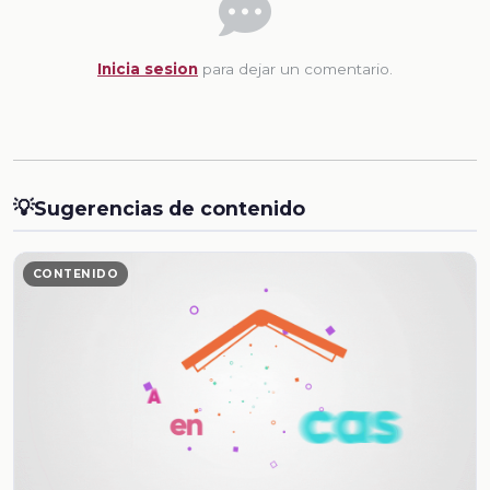
Inicia sesion
para dejar un comentario.
💡
Sugerencias de contenido
CONTENIDO