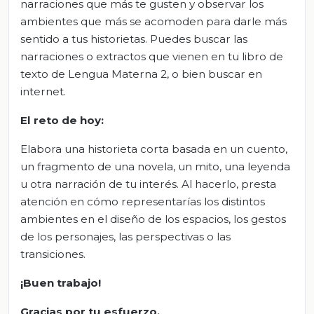
narraciones que más te gusten y observar los
ambientes que más se acomoden para darle más
sentido a tus historietas. Puedes buscar las
narraciones o extractos que vienen en tu libro de
texto de Lengua Materna 2, o bien buscar en
internet.
El
r
eto de
h
oy:
Elabora una historieta corta basada en un cuento,
un fragmento de una novela, un mito, una leyenda
u otra narración de tu interés. Al hacerlo, presta
atención en cómo representarías los distintos
ambientes en el diseño de los espacios, los gestos
de los personajes, las perspectivas o las
transiciones.
¡Buen trabajo!
Gracias por tu esfuerzo.