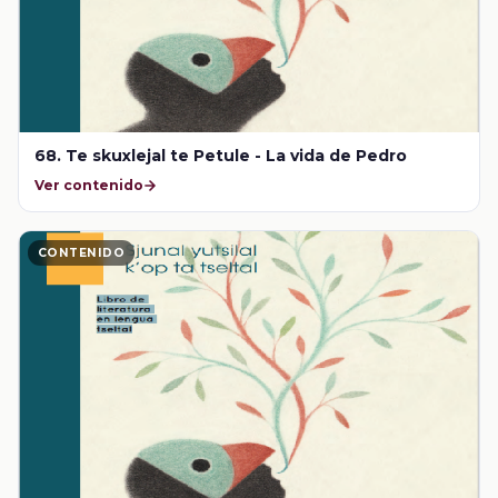
68. Te skuxlejal te Petule - La vida de Pedro
Ver contenido
CONTENIDO