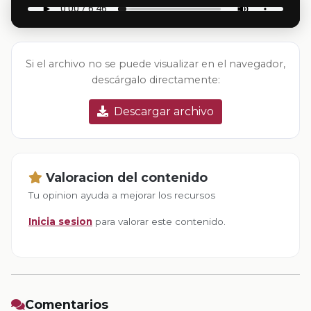
Si el archivo no se puede visualizar en el navegador,
descárgalo directamente:
Descargar archivo
Valoracion del contenido
Tu opinion ayuda a mejorar los recursos
Inicia sesion
para valorar este contenido.
Comentarios