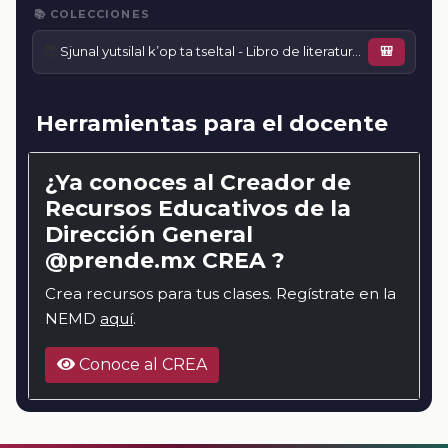
📚 COLECCIONES
📚
Sjunal yutsilal k’op ta tseltal - Libro de literatura en lengua tseltal
🎒
Herramientas para el docente
¿Ya conoces al Creador de
Recursos Educativos de la
Dirección General
@prende.mx CREA ?
Crea recursos para tus clases. Regístrate en la
NEMD
aquí
.
Conoce al CREA