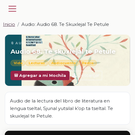
Inicio
Audio: Audio 68. Te Skuxlejal Te Petule
📎 AUDIO · MP3
Audio 68. Te skuxlejal te Petule
Vida
Lecturas
Audiocuento
Pedro
Descargar
🎒 Agregar a mi Mochila
Audio de la lectura del libro de literatura en
lengua tseltal, Sjunal yutsilal k’op ta tseltal. Te
skuxlejal te Petule.