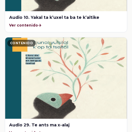
Audio 10. Yakal ta k’uxel ta ba te k’altike
Ver contenido
CONTENIDO
Audio 29. Te ants ma x-alaj