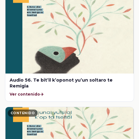
Audio 56. Te bit’il k’oponot yu’un soltaro te
Remigia
Ver contenido
CONTENIDO