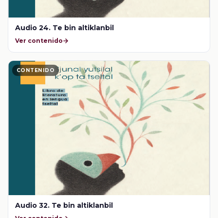
Audio 24. Te bin altiklanbil
Ver contenido
CONTENIDO
Audio 32. Te bin altiklanbil