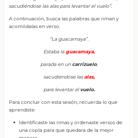
sacudiéndose las alas para levantar el vuelo
”
.
A continuación, busca las palabras que riman y
acomódalas en verso.
“La guacamaya”
.
Estaba la
guacamaya
,
parada en un
carrizuelo
,
sacudiéndose las
alas
,
para levantar el
vuelo
.
Para concluir con esta sesión, recuerda lo que
aprendiste:
Identificaste las rimas y ordenaste versos de
una copla para que quedara de la mejor
manera.