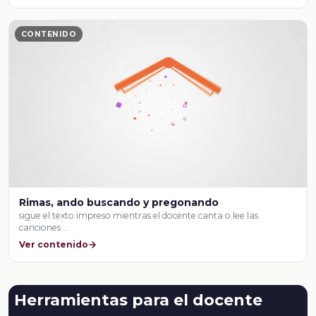
CONTENIDO
Rimas, ando buscando y pregonando
sigue el texto impreso mientras el docente canta o lee las
canciones …
Ver contenido
Herramientas para el docente