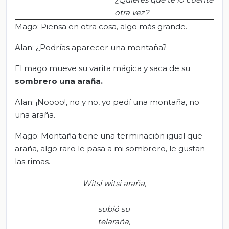
otra
vez
?
Mago: Piensa en otra cosa, algo más grande.
Alan: ¿Podrías aparecer una montaña?
El mago mueve su varita mágica y saca de su
sombrero una araña.
Alan: ¡Noooo!, no y no, yo pedí una montaña, no
una araña.
Mago: Montaña tiene una terminación igual que
araña, algo raro le pasa a mi sombrero, le gustan
las rimas.
Witsi
witsi
araña,
subió su
telaraña,