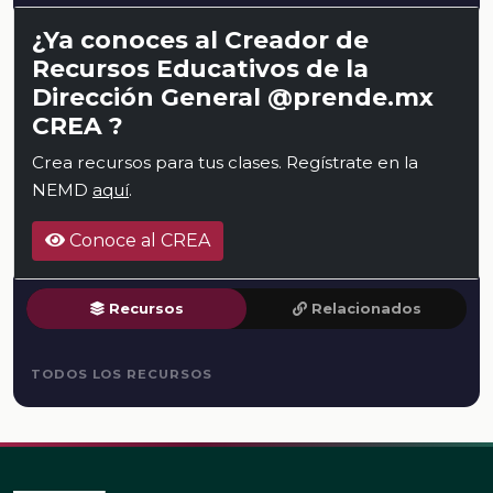
¿Ya conoces al Creador de
Recursos Educativos de la
Dirección General @prende.mx
CREA ?
Crea recursos para tus clases. Regístrate en la
NEMD
aquí
.
Conoce al CREA
Recursos
Relacionados
TODOS LOS RECURSOS