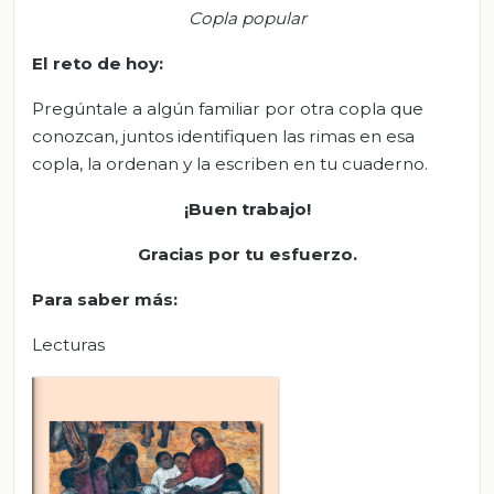
Copla popular
El
r
eto de
h
oy:
Pregúntale a algún familiar por otra copla que
conozcan, juntos identifiquen las rimas en esa
copla, la ordenan y la escriben en tu cuaderno.
¡Buen trabajo!
Gracias por tu esfuerzo.
Para saber más
:
Lecturas