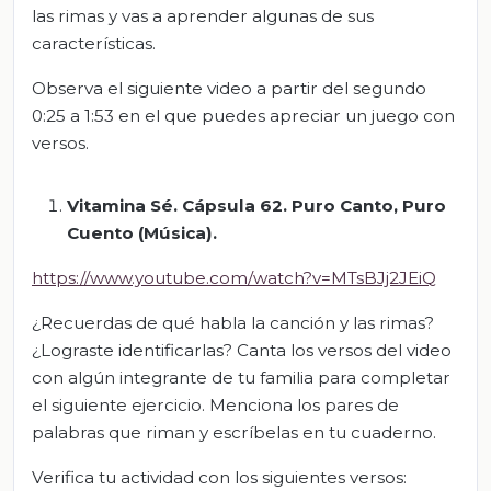
las rimas y vas a aprender algunas de sus
características.
Observa el siguiente video a partir del segundo
0:25 a 1:53 en el que puedes apreciar un juego con
versos.
Vitamina Sé. Cápsula 62. Puro Canto, Puro
Cuento (Música).
https://www.youtube.com/watch?v=MTsBJj2JEiQ
¿Recuerdas de qué habla la canción y las rimas?
¿Lograste identificarlas? Canta los versos del video
con algún integrante de tu familia para completar
el siguiente ejercicio. Menciona los pares de
palabras que riman y escríbelas en tu cuaderno.
Verifica tu actividad con los siguientes versos: