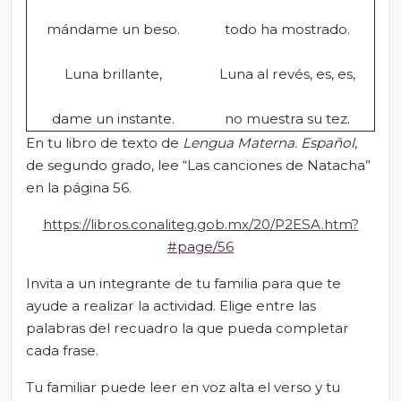
mándame un beso.
todo ha mostrado.
Luna brillante,
Luna al revés, es, es,
dame un instante.
no muestra su tez.
En tu libro de texto de
Lengua Materna
. Español
,
de segundo grado, lee “Las canciones de Natacha”
en la página 56.
https://libros.conaliteg.gob.mx/20/P2ESA.htm?
#page/56
Invita a un integrante de tu familia para que te
ayude a realizar la actividad. Elige entre las
palabras del recuadro la que pueda completar
cada frase.
Tu familiar puede leer en voz alta el verso y tu