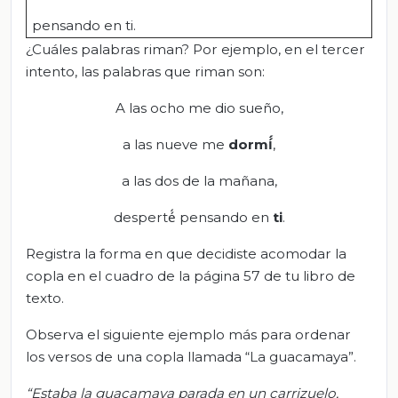
pensando en ti.
¿Cuáles palabras riman? Por ejemplo, en el tercer
intento, las palabras que riman son:
A las ocho me dio sueño,
a las nueve me
dormí́
,
a las dos de la mañana,
desperté́ pensando en
ti
.
Registra la forma en que decidiste acomodar la
copla en el cuadro de la página 57 de tu libro de
texto.
Observa el siguiente ejemplo más para ordenar
los versos de una copla llamada “La guacamaya”.
“
Estaba la guacamaya parada en un
carrizuelo
,