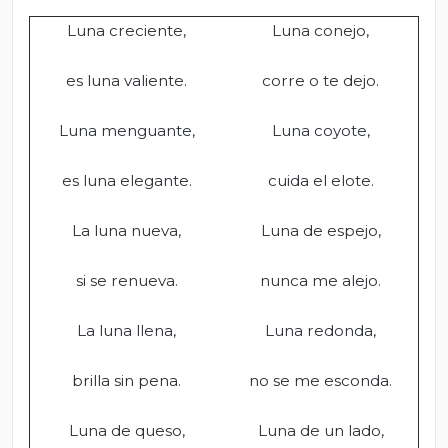
Luna creciente,
Luna conejo,
es luna valiente.
corre o te dejo.
Luna menguante,
Luna coyote,
es luna elegante.
cuida el elote.
La luna nueva,
Luna de espejo,
si se renueva.
nunca me alejo.
La luna llena,
Luna redonda,
brilla sin pena.
no se me esconda.
Luna de queso,
Luna de un lado,