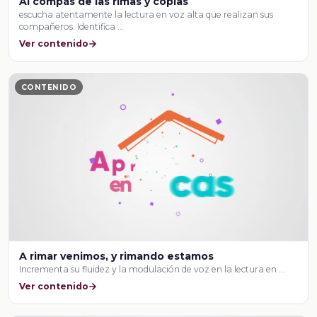
Al compás de las rimas y coplas
escucha atentamente la lectura en voz alta que realizan sus
compañeros. Identifica …
Ver contenido
CONTENIDO
A rimar venimos, y rimando estamos
Incrementa su fluidez y la modulación de voz en la lectura en …
Ver contenido