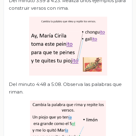
Del minuto 3:59 a 4:23. Realiza unos ejemplos para
construir versos con rima.
Del minuto 4:48 a 5:08. Observa las palabras que
riman.