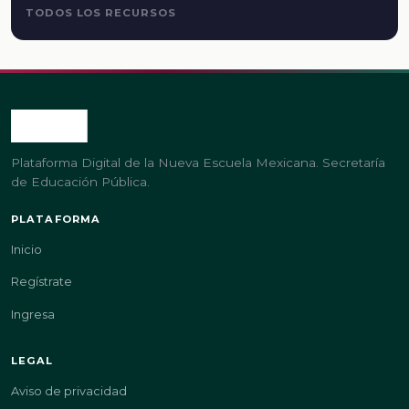
TODOS LOS RECURSOS
Plataforma Digital de la Nueva Escuela Mexicana. Secretaría
de Educación Pública.
PLATAFORMA
Inicio
Regístrate
Ingresa
LEGAL
Aviso de privacidad