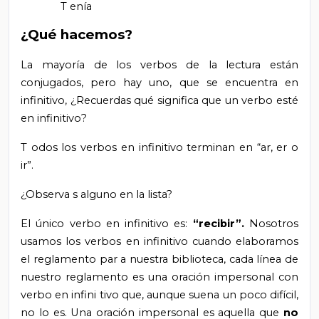
T
enía
¿Qué hacemos?
La mayoría de los verbos de la lectura están
conjugados, pero hay uno,
que se encuentra en
infinitivo,
¿Recuerdas qué significa que un verbo esté
en infinitivo?
T
odos
los verbos en infinitivo terminan en “ar,
er
o
ir”.
¿Observa
s
alguno en la lista?
El único verbo en infinitivo es:
“recibir”.
Nosotros
usamos los verbos en infinitivo cuando elaboramos
el reglamento par
a nuestra biblioteca,
cada línea de
nuestro reglamento
es una oración impersonal con
verbo en infini
tivo que,
aunque suena un poco difícil,
no lo es. Una oración impersonal es aquella que
no