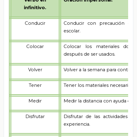
Verbo en
Oración impersonal.
infinitivo.
Conducir
Conducir con precaución cer
escolar.
Colocar
Colocar los materiales dond
después de ser usados.
Volver
Volver a la semana para continua
Tener
Tener los materiales necesarios p
Medir
Medir la distancia con ayuda de 
Disfrutar
Disfrutar de las actividades p
experiencia.