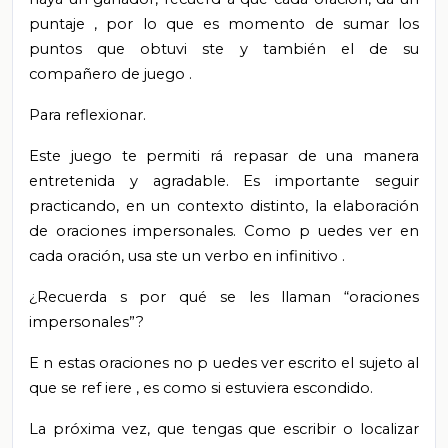
puntaje
, por lo que es
momento de sumar los
puntos que obtuvi
ste y también el de su
compañero de juego
.
Para reflexionar.
Este
juego te permiti
rá
repasar de una manera
entretenida y agradable.
Es
importante seguir
practicando, en un contexto distinto, la elaboración
de oraciones impersonales. Como p
uedes
ver en
cada oración, usa
ste
un verbo en infinitivo
.
¿Recuerda
s
por qué se les llaman “oraciones
impersonales”?
E
n estas oraciones no p
uedes
ver escrito el sujeto al
que
se
ref
iere
, es como si estuviera escondido.
La próxima vez, que tengas que escribir o localizar