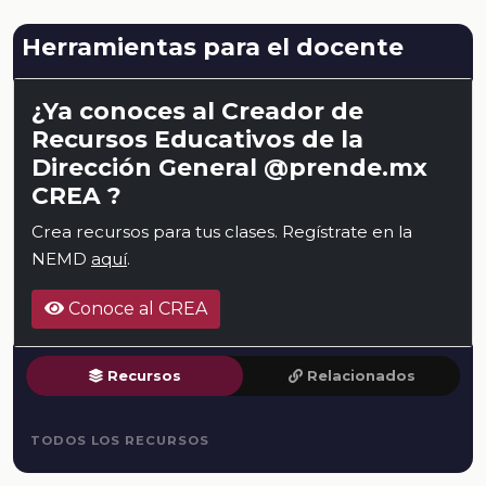
Herramientas para el docente
¿Ya conoces al Creador de
Recursos Educativos de la
Dirección General @prende.mx
CREA ?
Crea recursos para tus clases. Regístrate en la
NEMD
aquí
.
Conoce al CREA
Recursos
Relacionados
TODOS LOS RECURSOS