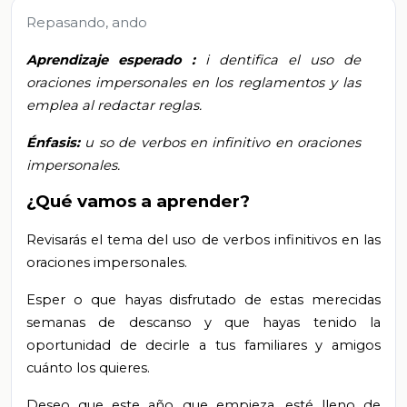
Repasando, ando
Aprendizaje esperado
:
i
dentifica el uso de
oraciones impersonales en los reglamentos y las
emplea al redactar reglas.
Énfasis:
u
so de verbos en infinitivo en oraciones
impersonales.
¿Qué vamos a aprender?
Revisarás el tema del uso de verbos infinitivos en las
oraciones impersonales.
Esper
o
que hayas disfrutado de estas merecidas
semanas de descanso y que hayas tenido la
oportunidad de decirle a tus familiares y amigos
cuánto los quieres.
Deseo que
este año que empieza, esté lleno de