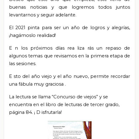
buenas noticias y que logremos todos juntos
levantarnos y seguir adelante.
El 2021 pinta para ser un año de logros y alegrías,
¡hagámoslo realidad!
E
n los próximos días
rea
liza
rás
un repaso de
algunos temas que revisamos en la primera etapa de
las sesiones.
E
sto del año viejo y el año nuevo,
permite
recordar
una fábula muy graciosa
.
La lectura se llama “Concurso de viejos” y se
encuentra en el libro de lecturas de tercer grado,
página 84. ¡
D
isfrutarla!