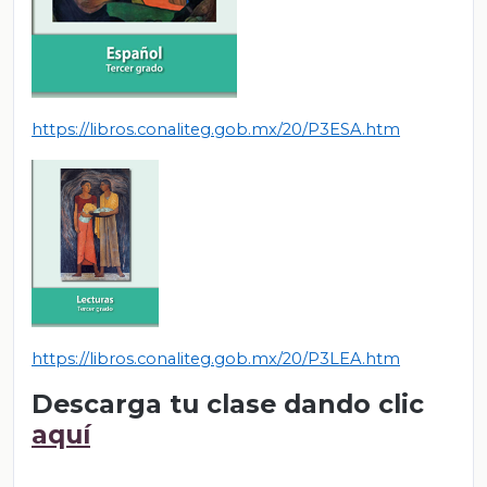
https://libros.conaliteg.gob.mx/20/P3ESA.htm
https://libros.conaliteg.gob.mx/20/P3LEA.htm
Descarga tu clase dando clic
aquí