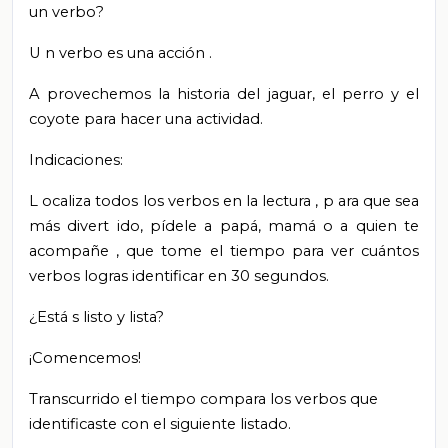
un verbo?
U
n verbo es una acción
.
A
provechemos la historia del jaguar, el perro y el
coyote
para hacer una actividad.
Indicaciones:
L
ocaliza todos los verbos en la lectura
, p
ara que sea
más
divert
ido, pídele a papá, mamá o
a
quien te
acompañe
,
que tome el tiempo para ver
cuántos
verbos logras identificar en 30 segundos.
¿Está
s
listo y lista?
¡Comencemos!
Transcurrido el tiempo compara los verbos que
identificaste con el siguiente listado.