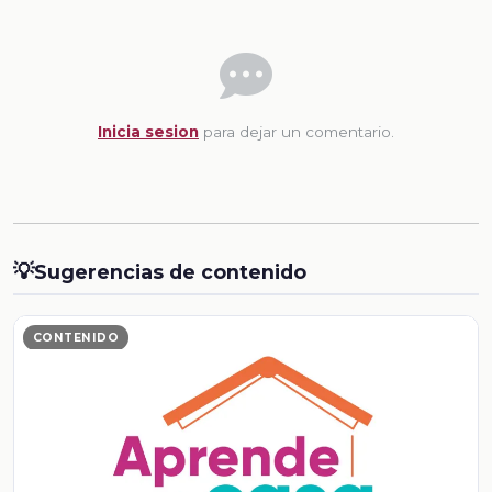
Inicia sesion
para dejar un comentario.
💡
Sugerencias de contenido
CONTENIDO