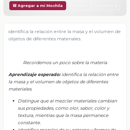
Anterior
Siguiente
🎒 Agregar a mi Mochila
identifica la relación entre la masa y el volumen de
objetos de diferentes materiales.
Recordemos un poco sobre la materia
Aprendizaje esperado:
i
dentifica la relación entre
la masa y el volumen de objetos de diferentes
materiales.
Distingue que al mezclar materiales cambian
sus propiedades, como olor, sabor, color y
textura, mientras que la masa permanece
constante.
Identifica mezclas de su entorno y formas de