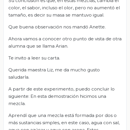
Su conclusión es que, en estas mezclas, cambia el
color, el sabor, incluso el olor, pero no aumentó el
tamaño, es decir su masa se mantuvo igual.
Que buena observación nos mandó Anette.
Ahora vamos a conocer otro punto de vista de otra
alumna que se llama Arian.
Te invito a leer su carta.
Querida maestra Liz, me da mucho gusto
saludarla.
A partir de este experimento, puedo concluir lo
siguiente: En esta demostración hicimos una
mezcla.
Aprendí que una mezcla está formada por dos o
más sustancias simples, en este caso, agua con sal,
agua con azúcar y agua con arena. Estos