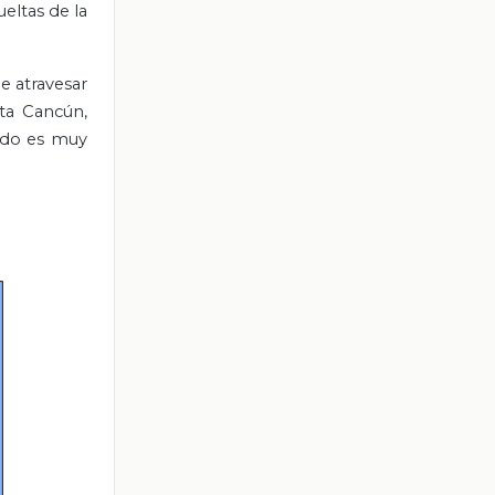
ueltas de la
e atravesar
sta Cancún,
rido es muy