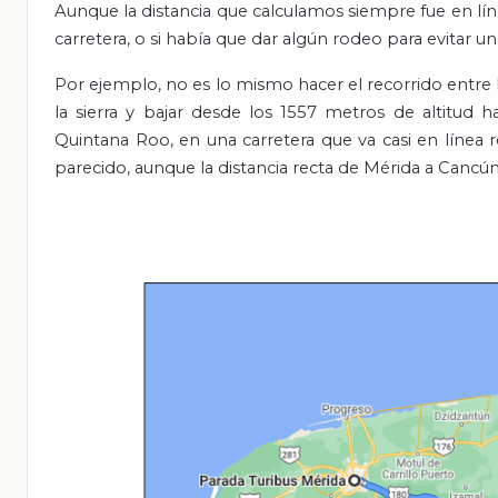
Aunque la distancia que calculamos siempre fue en línea 
carretera, o si había que dar algún rodeo para evitar u
Por ejemplo, no es lo mismo hacer el recorrido entre 
la sierra y bajar desde los 1557 metros de altitud h
Quintana Roo, en una carretera que va casi en línea 
parecido, aunque la distancia recta de Mérida a Cancún