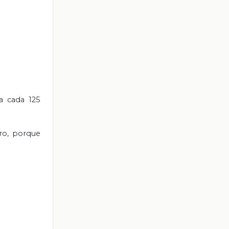
a cada 125
bro, porque