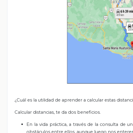
¿Cuál es la utilidad de aprender a calcular estas distanc
Calcular distancias, te da dos beneficios.
En la vida práctica, a través de la consulta de
obstáculos entre ellos, aunque luego nos entere