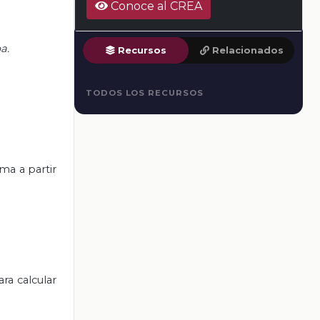
Conoce al CREA
a.
Recursos
Relacionados
TODOS LOS RECURSOS
ma a partir
ra calcular