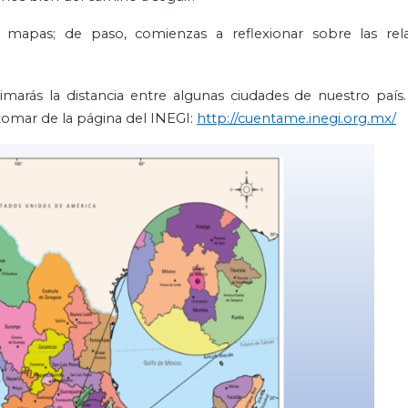
s mapas; de paso, comienzas a reflexionar sobre las rel
imarás la distancia entre algunas ciudades de nuestro país.
 tomar de la página del INEGI:
http://cuentame.inegi.org.mx/