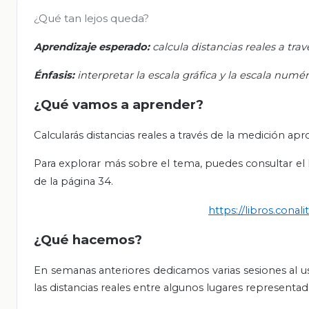
¿Qué tan lejos queda?
Aprendizaje esperado:
calcula distancias reales a tr
Énfasis:
interpretar la escala gráfica y la escala numé
¿Qué vamos a aprender?
Calcularás distancias reales a través de la medición 
Para explorar más sobre el tema, puedes consultar el l
de la página 34.
https://libros.con
¿Qué hacemos?
En semanas anteriores dedicamos varias sesiones al us
las distancias reales entre algunos lugares representad