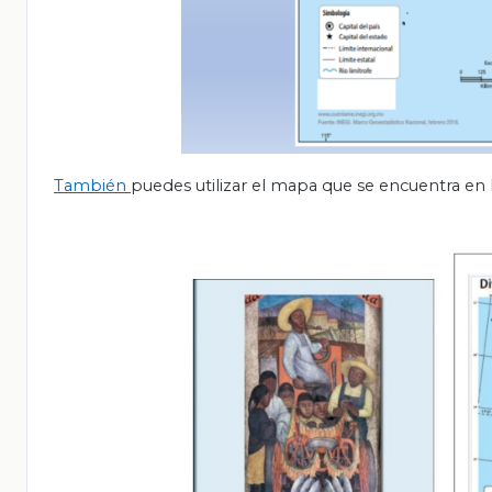
También
puedes utilizar el mapa que se encuentra en 