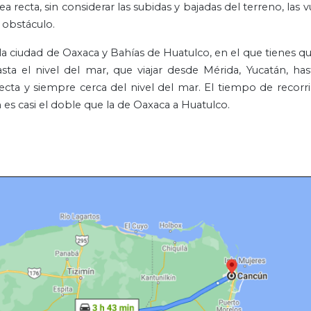
recta, sin considerar las subidas y bajadas del terreno, las v
n obstáculo.
la ciudad de Oaxaca y Bahías de Huatulco, en el que tienes qu
asta el nivel del mar, que viajar desde Mérida, Yucatán, ha
recta y siempre cerca del nivel del mar. El tiempo de recor
 es casi el doble que la de Oaxaca a Huatulco.