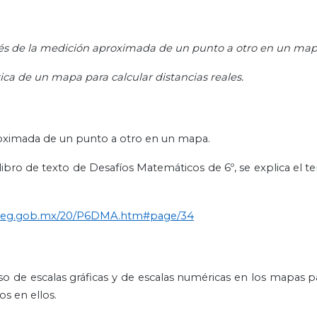
avés de la medición aproximada de un punto a otro en un map
rica de un mapa para calcular distancias reales.
aproximada de un punto a otro en un mapa.
ibro de texto de Desafíos Matemáticos de 6º, se explica el te
aliteg.gob.mx/20/P6DMA.htm#page/34
o de escalas gráficas y de escalas numéricas en los mapas pa
os en ellos.