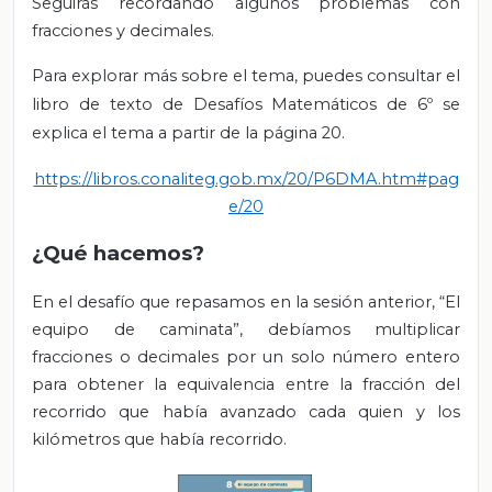
Seguirás recordando algunos problemas con
fracciones y decimales.
Para explorar más sobre el tema, puedes consultar el
libro de texto de Desafíos Matemáticos de 6º se
explica el tema a partir de la página 20.
https://libros.conaliteg.gob.mx/20/P6DMA.htm#pag
e/20
¿Qué hacemos?
En el desafío que repasamos en la sesión anterior, “El
equipo de caminata”, debíamos multiplicar
fracciones o decimales por un solo número entero
para obtener la equivalencia entre la fracción del
recorrido que había avanzado cada quien y los
kilómetros que había recorrido.