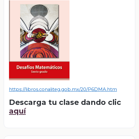
https://libros.conaliteg.gob.mx/20/P6DMA.htm
Descarga tu clase dando clic
aquí