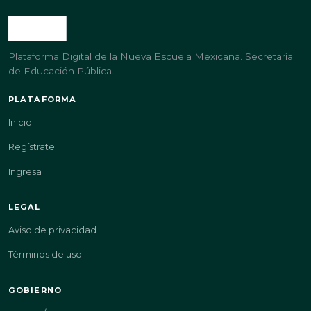
Plataforma Digital de la Nueva Escuela Mexicana. Secretaría
de Educación Pública.
PLATAFORMA
Inicio
Regístrate
Ingresa
LEGAL
Aviso de privacidad
Términos de uso
GOBIERNO