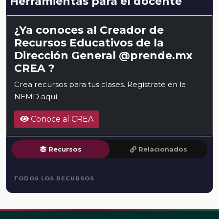
Herramientas para el docente
¿Ya conoces al Creador de
Recursos Educativos de la
Dirección General @prende.mx
CREA ?
Crea recursos para tus clases. Regístrate en la
NEMD
aquí
.
Conoce al CREA
Recursos
Relacionados
TODOS LOS RECURSOS