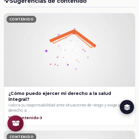
💡
Sugerencias de contenido
CONTENIDO
¿Cómo puedo ejercer mi derecho a la salud
integral?
valora su responsabilidad ante situaciones de riesgo y exige su
derecho a …
Ver contenido
CONTENIDO