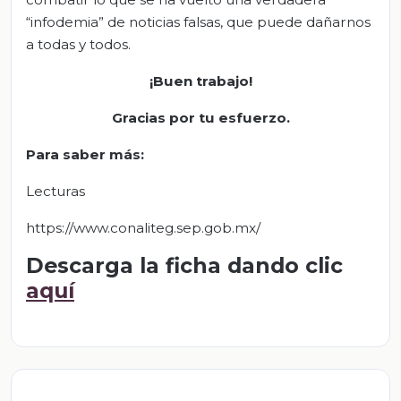
“infodemia” de noticias falsas, que puede dañarnos
a todas y todos.
¡Buen trabajo!
Gracias por tu esfuerzo.
Para saber más:
Lecturas
https://www.conaliteg.sep.gob.mx/
Descarga la ficha dando clic
aquí