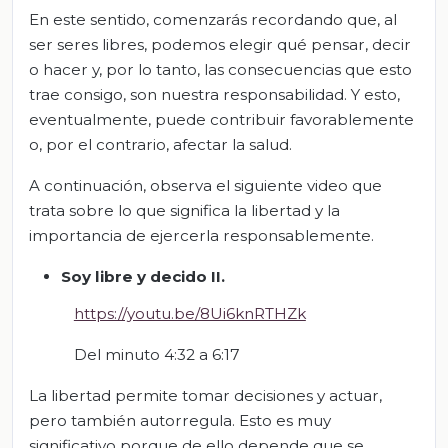
En este sentido, comenzarás recordando que, al
ser seres libres, podemos elegir qué pensar, decir
o hacer y, por lo tanto, las consecuencias que esto
trae consigo, son nuestra responsabilidad. Y esto,
eventualmente, puede contribuir favorablemente
o, por el contrario, afectar la salud.
A continuación, observa el siguiente video que
trata sobre lo que significa la libertad y la
importancia de ejercerla responsablemente.
Soy libre y decido II.
https://youtu.be/8Ui6knRTHZk
Del minuto 4:32 a 6:17
La libertad permite tomar decisiones y actuar,
pero también autorregula. Esto es muy
significativo porque de ello depende que se