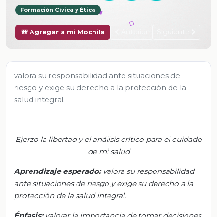
Formación Cívica y Ética
Anterior
Siguiente
🎒 Agregar a mi Mochila
valora su responsabilidad ante situaciones de
riesgo y exige su derecho a la protección de la
salud integral.
Ejerzo la libertad y el análisis crítico para el cuidado
de mi salud
Aprendizaje esperado:
v
alora su responsabilidad
ante situaciones de riesgo y exige su derecho a la
protección de la salud integral
.
Énfasis
:
v
alorar la importancia de tomar decisiones