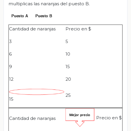
multiplicas las naranjas del puesto B.
Cantidad de naranjas
Precio en $
3
5
6
10
9
15
12
20
25
15
Precio en $
Cantidad de naranjas