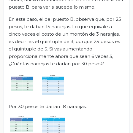
puesto B, para ver si sucede lo mismo.
En este caso, el del puesto B, observa que, por 25
pesos, te daban 15 naranjas. Lo que equivale a
cinco veces el costo de un montón de 3 naranjas,
es decir, es el quíntuple de 3, porque 25 pesos es
el quíntuple de 5. Si vas aumentando
proporcionalmente ahora que sean 6 veces 5,
¿Cuántas naranjas te darían por 30 pesos?
Por 30 pesos te darían 18 naranjas.