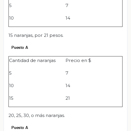
5
7
10
14
15 naranjas, por 21 pesos.
Cantidad de naranjas
Precio en $
5
7
10
14
15
21
20, 25, 30, o más naranjas.