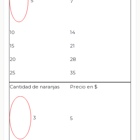
5
7
10
14
15
21
20
28
25
35
Cantidad de naranjas
Precio en $
3
5