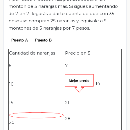
montón de 5 naranjas más. Si sigues aumentando
de 7 en 7 llegarás a darte cuenta de que con 35
pesos se compran 25 naranjas y, equivale a 5
montones de 5 naranjas por 7 pesos.
Cantidad de naranjas
Precio en $
5
7
14
10
15
21
28
20