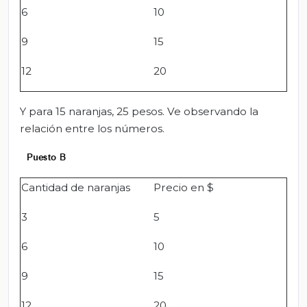
6
10
9
15
12
20
Y para 15 naranjas, 25 pesos. Ve observando la
relación entre los números.
Cantidad de naranjas
Precio en $
3
5
6
10
9
15
12
20