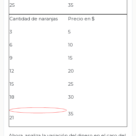
25
35
Cantidad de naranjas
Precio en $
3
5
6
10
9
15
12
20
15
25
18
30
35
21
Ahora, analiza la variación del dinero en el caso del