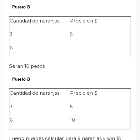
Cantidad de naranjas
Precio en $
3
5
6
Serán 10 pesos.
Cantidad de naranjas
Precio en $
3
5
6
10
Luego puedes calcular para 9 naranjas y son 15