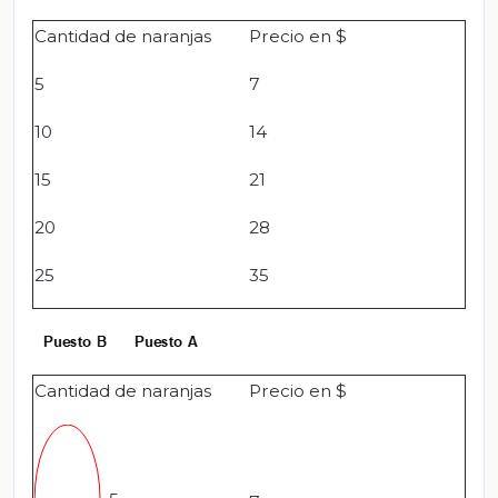
Cantidad de naranjas
Precio en $
5
7
10
14
15
21
20
28
25
35
Cantidad de naranjas
Precio en $