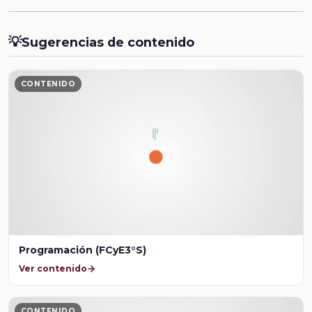
💡
Sugerencias de contenido
CONTENIDO
Programación (FCyE3°S)
Ver contenido
CONTENIDO