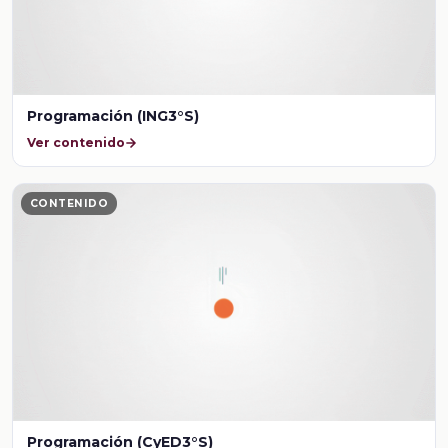
Programación (ING3°S)
Ver contenido
CONTENIDO
Programación (CyED3°S)