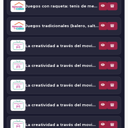
Juegos con raqueta: tenis de mesa
🎒
Juegos tradicionales (balero, saltar la cuerda y pelota purépecha), una joya del pasado
🎒
La creatividad a través del movimiento, "Corriendo a velocidad"
🎒
La creatividad a través del movimiento, "hockey sala"
🎒
La creatividad a través del movimiento, "hockey sala"
🎒
La creatividad a través del movimiento, “no puedo dejar de botar”
🎒
La creatividad a través del movimiento, “tenis de mesa”
🎒