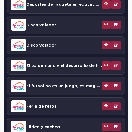
Deportes de raqueta en educación especial
🎒
Disco volador
🎒
Disco volador
🎒
El balonmano y el desarrollo de habilidades
🎒
El futbol no es un juego, es magia: conducción
🎒
Feria de retos
🎒
Fildeo y cacheo
🎒