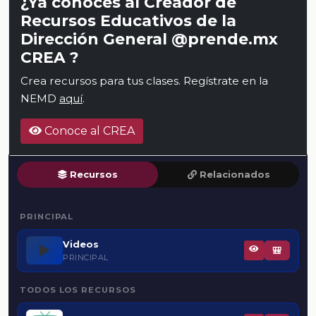
¿Ya conoces al Creador de
Recursos Educativos de la
Dirección General @prende.mx
CREA ?
Crea recursos para tus clases. Regístrate en la
NEMD
aquí
.
Conoce al CREA
Recursos
Relacionados
PRINCIPAL
Videos
▶️
🎒
PRINCIPAL
TODOS LOS RECURSOS