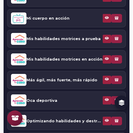
Mi cuerpo en acción
🎒
Mis habilidades motrices a prueba
🎒
Mis habilidades motrices en acción
🎒
Más ágil, más fuerte, más rápido
🎒
Oca deportiva
🎒
Optimizando habilidades y destrezas motrices: control de implementos
🎒