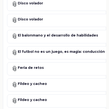
📎
Disco volador
📎
Disco volador
📎
El balonmano y el desarrollo de habilidades
📎
El futbol no es un juego, es magia: conducción
📎
Feria de retos
📎
Fildeo y cacheo
📎
Fildeo y cacheo