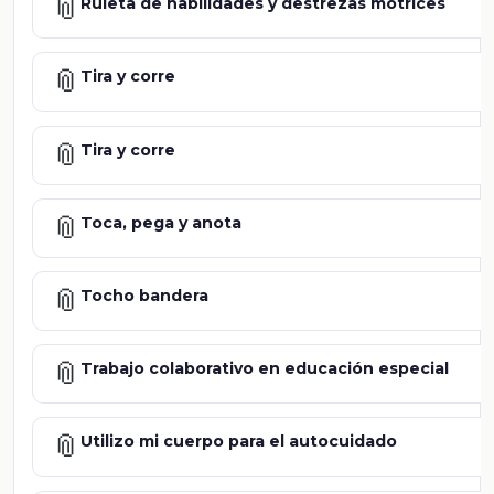
📎
Ruleta de habilidades y destrezas motrices
📎
Tira y corre
📎
Tira y corre
📎
Toca, pega y anota
📎
Tocho bandera
📎
Trabajo colaborativo en educación especial
📎
Utilizo mi cuerpo para el autocuidado