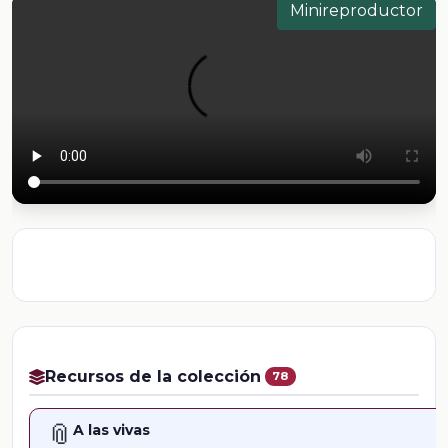
Minireproductor
Recursos de la colección
78
📎
A las vivas