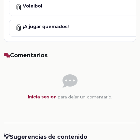
📎
Voleibol
📎
¡A jugar quemados!
Comentarios
Inicia sesion
para dejar un comentario.
💡
Sugerencias de contenido