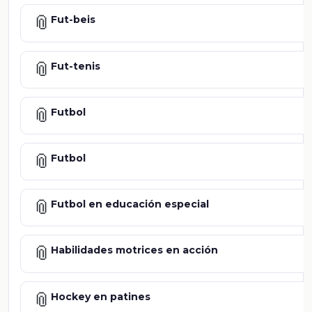
📎
Fut-beis
📎
Fut-tenis
📎
Futbol
📎
Futbol
📎
Futbol en educación especial
📎
Habilidades motrices en acción
📎
Hockey en patines