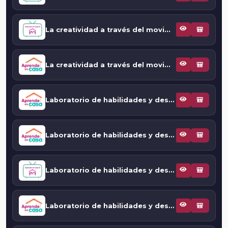
La creatividad a través del movimiento: retos con cuerda
🎒
La creatividad a través del movimiento: tiro y me divierto
🎒
Laboratorio de habilidades y destrezas motrices. "Volitoalla"
🎒
Laboratorio de habilidades y destrezas motrices. Ataca el castillo
🎒
Laboratorio de habilidades y destrezas motrices. Juegos tradicionales: avión y jolo jolo
🎒
Laboratorio de habilidades y destrezas motrices. Juegos tradicionales: avión y jolo jolo
🎒