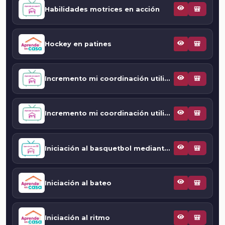
Habilidades motrices en acción
🎒
Hockey en patines
🎒
Incremento mi coordinación utilizando el ritmo externo
🎒
Incremento mi coordinación utilizando el ritmo externo
🎒
Iniciación al basquetbol mediante imágenes
🎒
Iniciación al bateo
🎒
Iniciación al ritmo
🎒