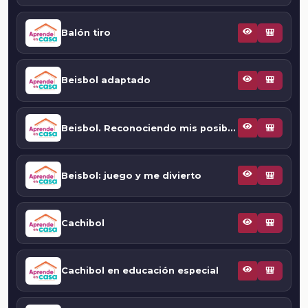
Balón tiro
🎒
Beisbol adaptado
🎒
Beisbol. Reconociendo mis posibilidades: conociendo el campo de juego
🎒
Beisbol: juego y me divierto
🎒
Cachibol
🎒
Cachibol en educación especial
🎒