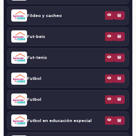
Fildeo y cacheo
🎒
Fut-beis
🎒
Fut-tenis
🎒
Futbol
🎒
Futbol
🎒
Futbol en educación especial
🎒