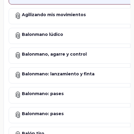
📎
Agilizando mis movimientos
📎
Balonmano lúdico
📎
Balonmano, agarre y control
📎
Balonmano: lanzamiento y finta
📎
Balonmano: pases
📎
Balonmano: pases
Balón tiro