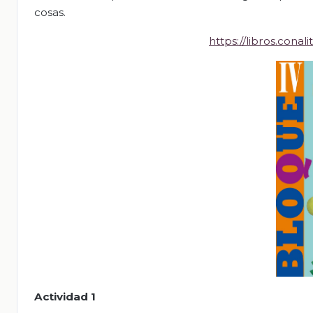
cosas.
https://libros.con
Actividad 1