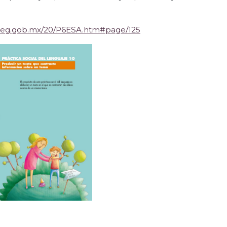
aliteg.gob.mx/20/P6ESA.htm#page/125