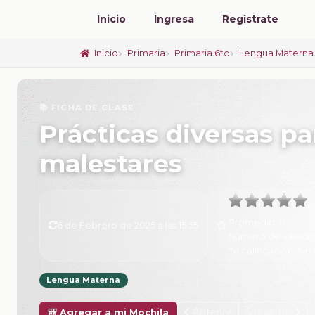
Inicio
Ingresa
Regístrate
Inicio
Primaria
Primaria 6to
Lengua Materna.
📚 FICHA DE CLASE
Prácticas diversas pa
malestares
Promedio:
0
6 de Febrero de 2025 a las 15:55
Número de valorac
Tu calificación:
Sin 
Lengua Materna
Anterior
Siguiente
🎒 Agregar a mi Mochila