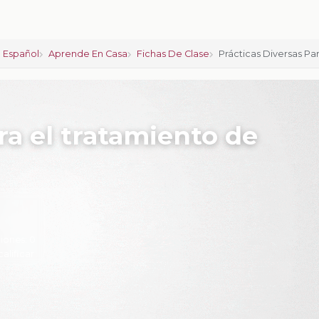
 Español
Aprende En Casa
Fichas De Clase
Prácticas Diversas Pa
ra el tratamiento de
iones:
0
calificar