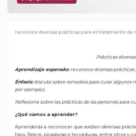
reconoce diversas prácticas para el tratamiento de 
Prácticas diversa
Aprendizaje esperado
:
re
conoc
e diversas prácticas
Énfasis:
d
iscute sobre remedios para curar algunos ma
por ejemplo).
Reflexiona sobre las prácticas de las personas para c
¿Qué vamos a aprender?
Aprenderás a reconocer que existen diversas práct
hipo, fiebre, picaduras o torceduras, entre otros y