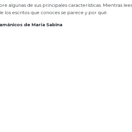
sobre algunas de sus principales características. Mientras lee
s de los escritos que conoces se parece y por qué.
amánicos de María Sabina