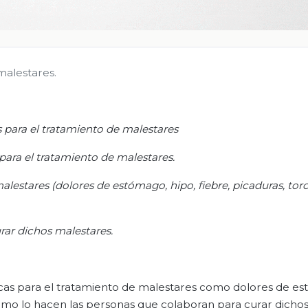
malestares.
s para el tratamiento de malestares
 para el tratamiento de malestares.
lestares (dolores de estómago, hipo, fiebre, picaduras, tor
urar dichos malestares.
icas para el tratamiento de malestares como dolores de e
 como lo hacen las personas que colaboran para curar dicho