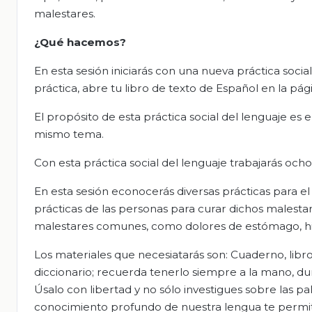
malestares.
¿Qué hacemos?
En esta sesión iniciarás con una nueva práctica soci
práctica, abre tu libro de texto de Español en la pági
El propósito de esta práctica social del lenguaje es
mismo tema.
Con esta práctica social del lenguaje trabajarás ocho
En esta sesión econocerás diversas prácticas para el 
prácticas de las personas para curar dichos malestar
malestares comunes, como dolores de estómago, hipo
Los materiales que necesiatarás son: Cuaderno, libro
diccionario; recuerda tenerlo siempre a la mano, dura
Úsalo con libertad y no sólo investigues sobre las pa
conocimiento profundo de nuestra lengua te permite