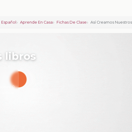
 Español
Aprende En Casa
Fichas De Clase
Así Creamos Nuestros
 libros
iones:
0
calificar