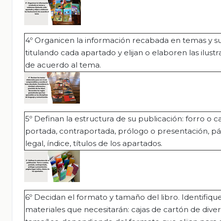
4º Organicen la información recabada en temas y 
titulando cada apartado y elijan o elaboren las ilust
de acuerdo al tema.
5º Definan la estructura de su publicación: forro o c
portada, contraportada, prólogo o presentación, p
legal, índice, títulos de los apartados.
6º Decidan el formato y tamaño del libro. Identifiqu
materiales que necesitarán: cajas de cartón de dive