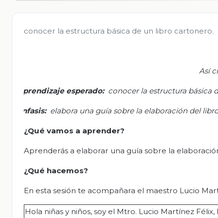
conocer la estructura básica de un libro cartonero.
Así c
Aprendizaje esperado:
conocer la estructura básica d
Énfasis:
elabora una guía sobre la elaboración del libr
¿Qué vamos a aprender?
Aprenderás a elaborar una guía sobre la elaboración
¿Qué hacemos?
En esta sesión te acompañara el maestro Lucio Martí
Hola niñas y niños, soy el Mtro. Lucio Martínez Félix,