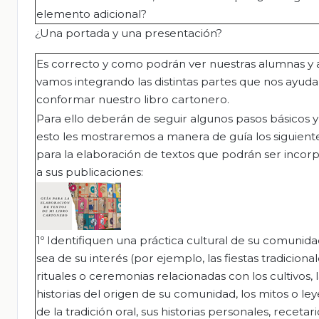
elemento adicional?
¿Una portada y una presentación?
Es correcto y como podrán ver nuestras alumnas y
vamos integrando las distintas partes que nos ayuda
conformar nuestro libro cartonero.
Para ello deberán de seguir algunos pasos básicos y
esto les mostraremos a manera de guía los siguient
para la elaboración de textos que podrán ser incor
a sus publicaciones:
1º Identifiquen una práctica cultural de su comunid
sea de su interés (por ejemplo, las fiestas tradicional
rituales o ceremonias relacionadas con los cultivos, 
historias del origen de su comunidad, los mitos o le
de la tradición oral, sus historias personales, recetar