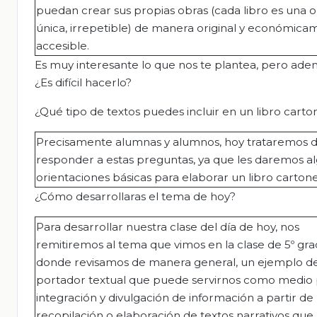
puedan crear sus propias obras (cada libro es una 
única, irrepetible) de manera original y económic
accesible.
Es muy interesante lo que nos te plantea, pero ade
¿Es difícil hacerlo?
¿Qué tipo de textos puedes incluir en un libro car
Precisamente alumnas y alumnos, hoy trataremos 
responder a estas preguntas, ya que les daremos a
orientaciones básicas para elaborar un libro carton
¿Cómo desarrollaras el tema de hoy?
Para desarrollar nuestra clase del día de hoy, nos
remitiremos al tema que vimos en la clase de 5º gra
donde revisamos de manera general, un ejemplo d
portador textual que puede servirnos como medio 
integración y divulgación de información a partir de 
recopilación o elaboración de textos narrativos que