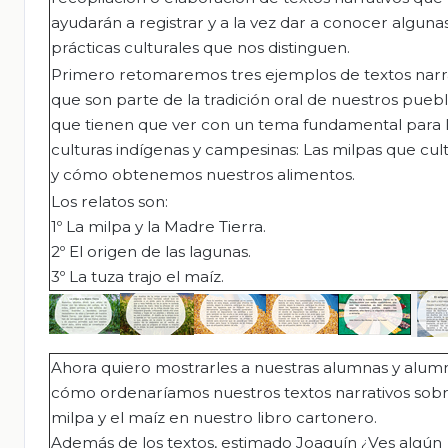
ayudarán a registrar y a la vez dar a conocer algunas
prácticas culturales que nos distinguen.
Primero retomaremos tres ejemplos de textos narr
que son parte de la tradición oral de nuestros puebl
que tienen que ver con un tema fundamental para 
culturas indígenas y campesinas: Las milpas que cul
y cómo obtenemos nuestros alimentos.
Los relatos son:
1º La milpa y la Madre Tierra.
2º El origen de las lagunas.
3º La tuza trajo el maíz.
Ahora quiero mostrarles a nuestras alumnas y alum
cómo ordenaríamos nuestros textos narrativos sobr
milpa y el maíz en nuestro libro cartonero.
Además de los textos, estimado Joaquín ¿Ves algún