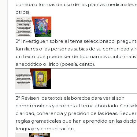
comida o formas de uso de las plantas medicinales 
otros).
2º Investiguen sobre el tema seleccionado: pregunt
familiares o las personas sabias de su comunidad y 
un texto que puede ser de tipo narrativo, informativ
anecdótico o lírico (poesía, canto).
3º Revisen los textos elaborados para ver si son
comprensibles y acordes al tema abordado. Consid
claridad, coherencia y precisión de las ideas. Recue
reglas gramaticales que han aprendido en las discip
lenguaje y comunicación.