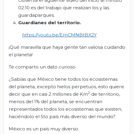
Observa el siguiente video del inicio al minuto
02:10 es del trabajo que realizan los y las
guardaparques.
Guardianes del territorio
.
https://youtu.be/EmCMNBtBX2Y
¡Qué maravilla que haya gente tan valiosa cuidando
el planeta!
Te comparto un dato curioso.
¿Sabías que México tiene todos los ecosistemas
del planeta, excepto hielos perpetuos, esto quiere
2
decir que en casi 2 millones de Km
de territorio,
menos del 1% del planeta, se encuentran
representados todos los ecosistemas que existen,
haciéndolo el 5to país más diverso del mundo?
México es un país muy diverso.