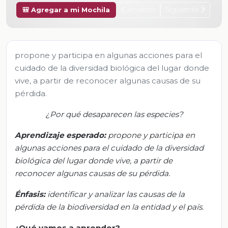
Anterior
Siguiente
🎒 Agregar a mi Mochila
propone y participa en algunas acciones para el
cuidado de la diversidad biológica del lugar donde
vive, a partir de reconocer algunas causas de su
pérdida.
¿Por qué desaparecen las especies?
Aprendizaje esperado:
p
ropone y participa en
algunas acciones para el cuidado de la diversidad
biológica del lugar donde vive, a partir de
reconocer algunas causas de su pérdida.
Énfasis:
i
dentificar y analizar las causas de la
pérdida de la biodiversid
ad en la entidad y el país
.
¿Qué vamos a aprender?