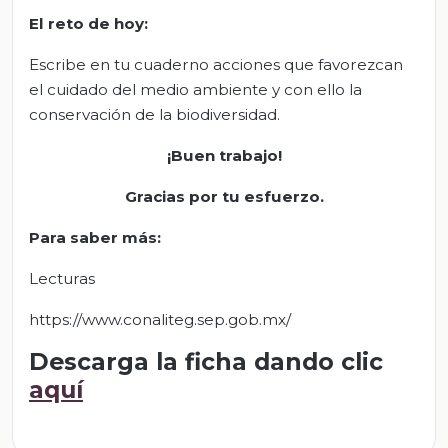
El
r
eto de
h
oy:
Escribe en tu cuaderno acciones que favorezcan
el cuidado del medio ambiente y con ello la
conservación de la biodiversidad.
¡Buen trabajo!
Gracias por tu esfuerzo
.
Para saber más:
Lecturas
https://www.conaliteg.sep.gob.mx/
Descarga la ficha dando clic
aquí