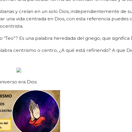
istianas y creían en un solo Dios, independientemente de su
ar una vida centrada en Dios, con esta referencia puedes c
ocentrista.
o “Teo”? Es una palabra heredada del griego, que significa 
palabra centrismo o centro, ¿A qué está refiriendo? A que Di
niverso era Dios.