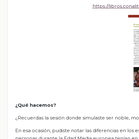
https://libros.con
¿Qué hacemos?
¿Recuerdas la sesión donde simulaste ser noble, m
En esa ocasión, pudiste notar las diferencias en los es
personas durante la Edad Media europea tenían en 