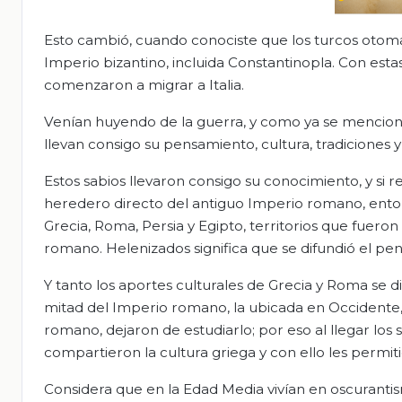
Esto cambió, cuando conociste que los turcos otom
Imperio bizantino, incluida Constantinopla. Con esta
comenzaron a migrar a Italia.
Venían huyendo de la guerra, y como ya se mencionó 
llevan consigo su pensamiento, cultura, tradiciones 
Estos sabios llevaron consigo su conocimiento, y si
heredero directo del antiguo Imperio romano, enton
Grecia, Roma, Persia y Egipto, territorios que fuer
romano. Helenizados significa que se difundió el pen
Y tanto los aportes culturales de Grecia y Roma se di
mitad del Imperio romano, la ubicada en Occidente,
romano, dejaron de estudiarlo; por eso al llegar los sa
compartieron la cultura griega y con ello les permit
Considera que en la Edad Media vivían en oscurantis