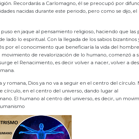
igión. Recordarás a Carlomagno, él se preocupó por difund
idades nacidas durante este periodo, pero como se dijo, el
e puso en jaque al pensamiento religioso, haciendo que las
lado lo espiritual. Con la llegada de los sabios bizantinos y
rés por el conocimiento que beneficiaría la vida del hombr
 movimiento de revalorización de lo humano, comenzó a s
rge el Renacimiento, es decir volver a nacer, volver a des
romana.
y romana, Dios ya no va a seguir en el centro del círculo. 
 círculo, en el centro del universo, dando lugar al
mano. El humano al centro del universo, es decir, un movi
l Humanismo