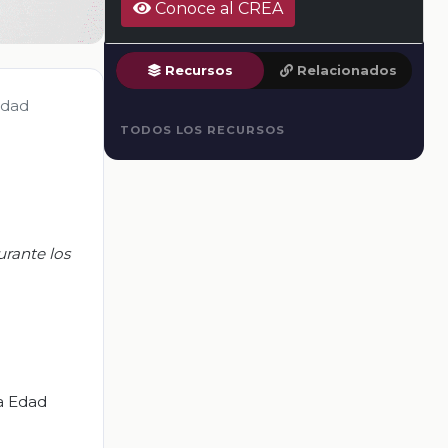
Conoce al CREA
Recursos
Relacionados
 Edad
TODOS LOS RECURSOS
urante los
la Edad