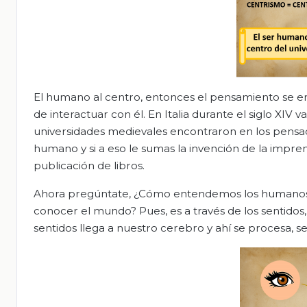
El humano al centro, entonces el pensamiento se e
de interactuar con él. En Italia durante el siglo XI
universidades medievales encontraron en los pensad
humano y si a eso le sumas la invención de la impre
publicación de libros.
Ahora pregúntate, ¿Cómo entendemos los humanos 
conocer el mundo? Pues, es a través de los sentidos, l
sentidos llega a nuestro cerebro y ahí se procesa, se