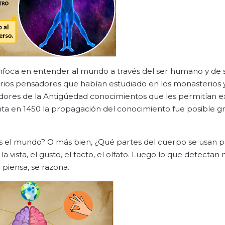
nfoca en entender al mundo a través del ser humano y de 
V varios pensadores que habían estudiado en los monasterios 
ores de la Antigüedad conocimientos que les permitían ex
nta en 1450 la propagación del conocimiento fue posible gra
el mundo? O más bien, ¿Qué partes del cuerpo se usan p
a vista, el gusto, el tacto, el olfato. Luego lo que detectan
 piensa, se razona.