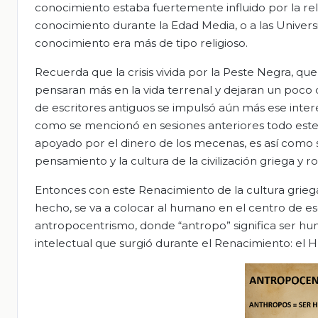
conocimiento estaba fuertemente influido por la rel
conocimiento durante la Edad Media, o a las Univers
conocimiento era más de tipo religioso.
Recuerda que la crisis vivida por la Peste Negra, qu
pensaran más en la vida terrenal y dejaran un poco de 
de escritores antiguos se impulsó aún más ese inte
como se mencionó en sesiones anteriores todo este
apoyado por el dinero de los mecenas, es así como su
pensamiento y la cultura de la civilización griega y 
Entonces con este Renacimiento de la cultura griega 
hecho, se va a colocar al humano en el centro de ese
antropocentrismo, donde “antropo” significa ser hu
intelectual que surgió durante el Renacimiento: e