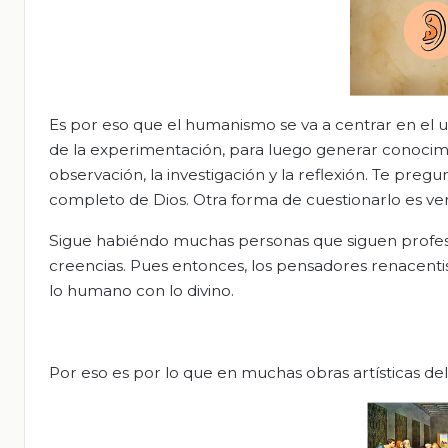
Es por eso que el humanismo se va a centrar en el u
de la experimentación, para luego generar conocimi
observación, la investigación y la reflexión. Te pre
completo de Dios. Otra forma de cuestionarlo es ver s
Sigue habiéndo muchas personas que siguen profesan
creencias. Pues entonces, los pensadores renacentis
lo humano con lo divino.
Por eso es por lo que en muchas obras artísticas de