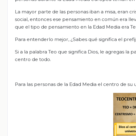
La mayor parte de las personas iban a misa, eran cr
social, entonces ese pensamiento en común era llev
que el tipo de pensamiento en la Edad Media era Te
Para entenderlo mejor, ¿Sabes qué significa el prefij
Si a la palabra Teo que significa Dios, le agregas la 
centro de todo.
Para las personas de la Edad Media el centro de su u