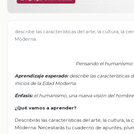
describe las características del arte, la cultura, la c
Moderna.
Pensando el humanismo: u
Aprendizaje
espera
do:
d
escribe las características d
inicios de la Edad Moderna.
Énfasis:
e
l humanismo, una nueva visión del hombre
¿Qué vamos a aprender?
Describirás las características del arte, la cultura, l
Moderna. Necesitarás tu cuaderno de apuntes, pluma y