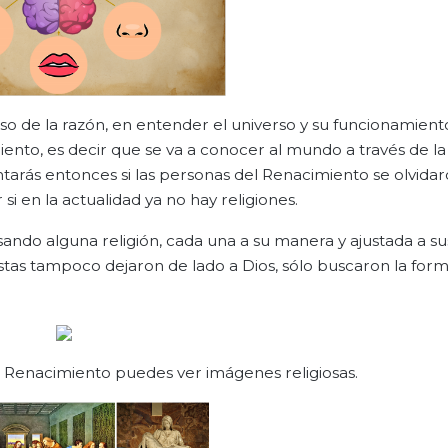
so de la razón, en entender el universo y su funcionamiento
ento, es decir que se va a conocer al mundo a través de la
guntarás entonces si las personas del Renacimiento se olvida
i en la actualidad ya no hay religiones.
do alguna religión, cada una a su manera y ajustada a su
tas tampoco dejaron de lado a Dios, sólo buscaron la form
l Renacimiento puedes ver imágenes religiosas.