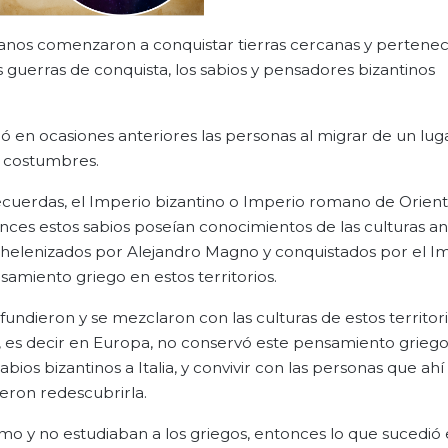
anos comenzaron a conquistar tierras cercanas y pertenec
s guerras de conquista, los sabios y pensadores bizantinos
en ocasiones anteriores las personas al migrar de un luga
y costumbres.
 recuerdas, el Imperio bizantino o Imperio romano de Orien
ces estos sabios poseían conocimientos de las culturas an
on helenizados por Alejandro Magno y conquistados por el I
samiento griego en estos territorios.
fundieron y se mezclaron con las culturas de estos territori
 es decir en Europa, no conservó este pensamiento griego
bios bizantinos a Italia, y convivir con las personas que ahí v
ieron redescubrirla.
mo y no estudiaban a los griegos, entonces lo que sucedió 