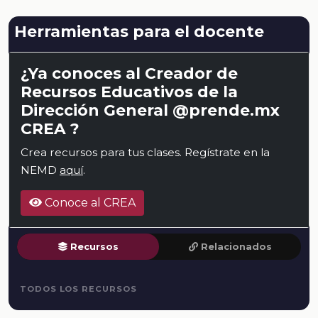
Herramientas para el docente
¿Ya conoces al Creador de
Recursos Educativos de la
Dirección General @prende.mx
CREA ?
Crea recursos para tus clases. Regístrate en la
NEMD
aquí
.
Conoce al CREA
Recursos
Relacionados
TODOS LOS RECURSOS