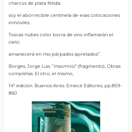
charcos de plata fétida:
soy el aborrecible centinela de esas colocaciones
inmóviles.
Toscas nubes color borra de vino inflamarán el
cielo;
amanecerá en mis párpados apretados”.
Borges, Jorge Luis. “
Insomnio
” (fragmento), Obras
completas. El otro, el mismo,
14ª edición. Buenos Aires. Emecé Editores, pp.859-
860