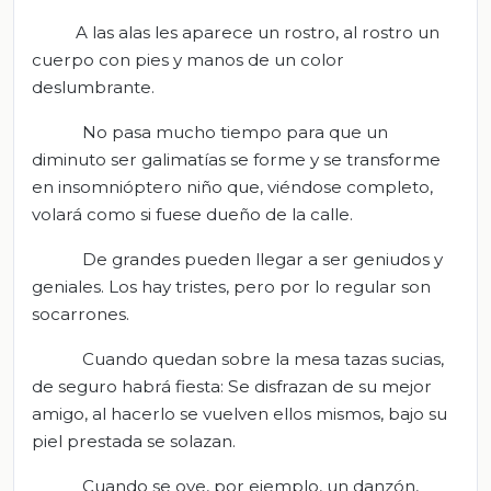
A las alas les aparece un rostro, al rostro un
cuerpo con pies y manos de un color
deslumbrante.
No pasa mucho tiempo para que un
diminuto ser galimatías se forme y se transforme
en insomnióptero niño que, viéndose completo,
volará como si fuese dueño de la calle.
De grandes pueden llegar a ser geniudos y
geniales. Los hay tristes, pero por lo regular son
socarrones.
Cuando quedan sobre la mesa tazas sucias,
de seguro habrá fiesta: Se disfrazan de su mejor
amigo, al hacerlo se vuelven ellos mismos, bajo su
piel prestada se solazan.
Cuando se oye, por ejemplo, un danzón,