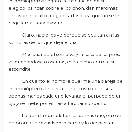
insomniópteros llegan a la habitación de su
elegido, brincan sobre el colchón, dan maromas,
ensayan el asalto, juegan cartas para que no se les
haga larga tanta espera.
Claro, nadie los ve porque se ocultan en las
sombras de luz que deja el día.
Mas cuando el sol se va y la casa de su presa
va quedándose a oscuras, cada bicho corre a su
escondite.
En cuanto el hombre duerme una pareja de
insomniópteros le trepa por el rostro; con sus
apenas manos cada uno levanta el párpado de un
ojo y se mete por él hasta habitar su sueño.
La obra la completan los demás que, en son
de broma, le revuelven la cama y lo despiertan.