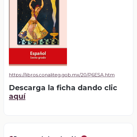
https://libros.conaliteg.gob.mx/20/P6ESA.htm
Descarga la ficha dando clic
aquí