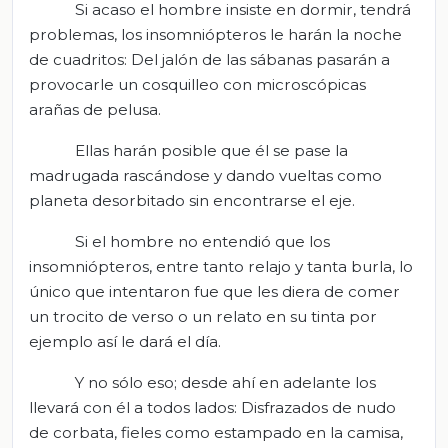
Si acaso el hombre insiste en dormir, tendrá
problemas, los insomniópteros le harán la noche
de cuadritos: Del jalón de las sábanas pasarán a
provocarle un cosquilleo con microscópicas
arañas de pelusa.
Ellas harán posible que él se pase la
madrugada rascándose y dando vueltas como
planeta desorbitado sin encontrarse el eje.
Si el hombre no entendió que los
insomniópteros, entre tanto relajo y tanta burla, lo
único que intentaron fue que les diera de comer
un trocito de verso o un relato en su tinta por
ejemplo así le dará el día.
Y no sólo eso; desde ahí en adelante los
llevará con él a todos lados: Disfrazados de nudo
de corbata, fieles como estampado en la camisa,