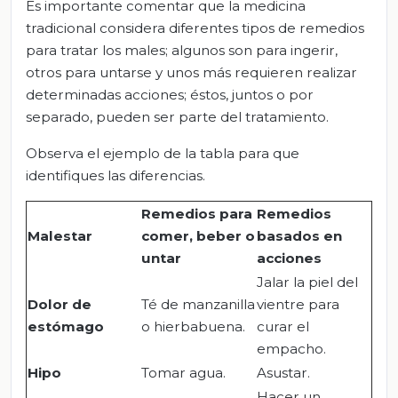
Es importante comentar que la medicina
tradicional considera diferentes tipos de remedios
para tratar los males; algunos son para ingerir,
otros para untarse y unos más requieren realizar
determinadas acciones; éstos, juntos o por
separado, pueden ser parte del tratamiento.
Observa el ejemplo de la tabla para que
identifiques las diferencias.
Remedios para
Remedios
Malestar
comer, beber o
basados en
untar
acciones
Jalar la piel del
Dolor de
Té de manzanilla
vientre para
estómago
o hierbabuena.
curar el
empacho.
Hipo
Tomar agua.
Asustar.
Hacer un