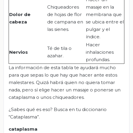
Chiqueadores
masaje en la
Dolor de
de hojas de flor
membrana que
cabeza
de campana en
se ubica entre el
las sienes.
pulgar y el
índice.
Hacer
Té de tila o
Nervios
inhalaciones
azahar.
profundas.
La información de esta tabla te ayudará mucho
para que sepas lo que hay que hacer ante estos
malestares. Quizá habrá quien no quiera tomar
nada, pero sí elige hacer un masaje o ponerse un
cataplasma o unos chiqueadores.
¿Sabes qué es eso? Busca en tu diccionario
“Cataplasma”.
c
ataplasma