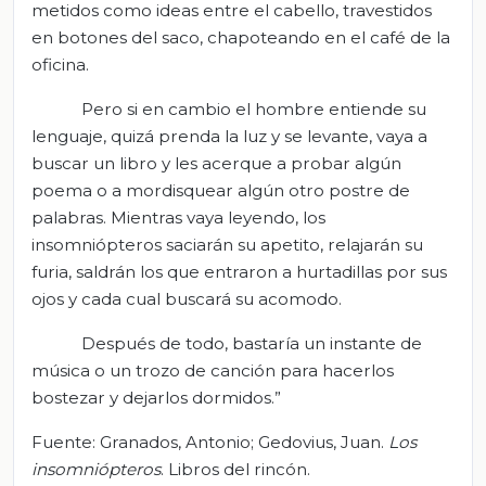
metidos como ideas entre el cabello, travestidos
en botones del saco, chapoteando en el café de la
oficina.
Pero si en cambio el hombre entiende su
lenguaje, quizá prenda la luz y se levante, vaya a
buscar un libro y les acerque a probar algún
poema o a mordisquear algún otro postre de
palabras. Mientras vaya leyendo, los
insomniópteros saciarán su apetito, relajarán su
furia, saldrán los que entraron a hurtadillas por sus
ojos y cada cual buscará su acomodo.
Después de todo, bastaría un instante de
música o un trozo de canción para hacerlos
bostezar y dejarlos dormidos.”
Fuente: Granados, Antonio; Gedovius, Juan.
Los
insomniópteros
. Libros del rincón.