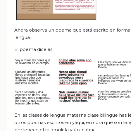
Ahora observa un poema que está escrito en forma bi
lengua.
El poema dice así:
En las clases de lengua materna clase bilingüe has 
otros poemas escritos en yaqui, en cora que son leng
pertenece el ralámuli: la yuto-nahua.