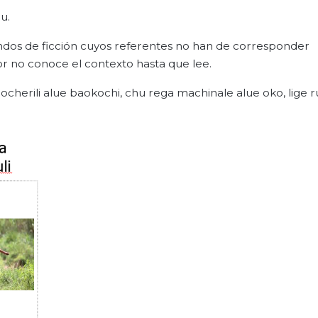
ju.
dos de ficción cuyos referentes no han de corresponder
or no conoce el contexto hasta que lee.
ocherili alue baokochi, chu rega machinale alue oko, lige 