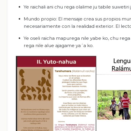
Ye raichali ani chu rega olalime ju tabile suwetiri 
Mundo propio: El mensaje crea sus propios mun
necesariamente con la realidad exterior. El lect
Ye oseli raicha mapurega nile yabe ko, chu rega 
rega nile alue ajagame ya´a ko.