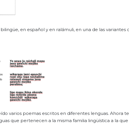
lingüe, en español y en ralámuli, en una de las variantes 
leído varios poemas escritos en diferentes lenguas. Ahora t
uas que pertenecen a la misma familia lingüística a la que