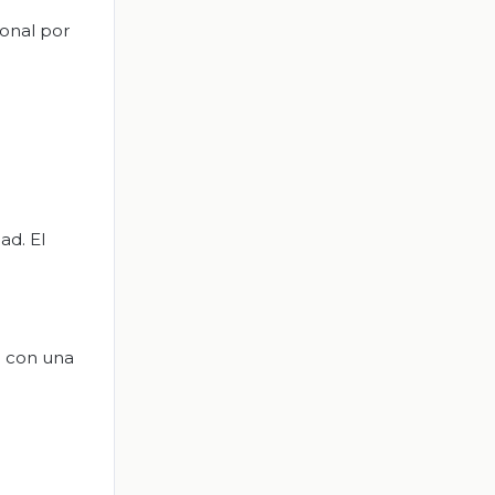
sonal por
ad. El
e con una