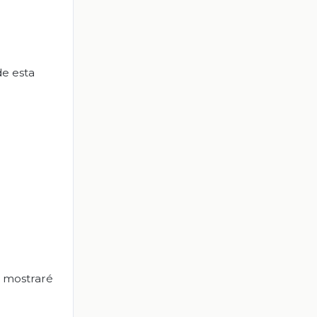
de esta
e mostraré