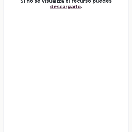
Si no se visualiza el recurso puedes
descargarlo
.