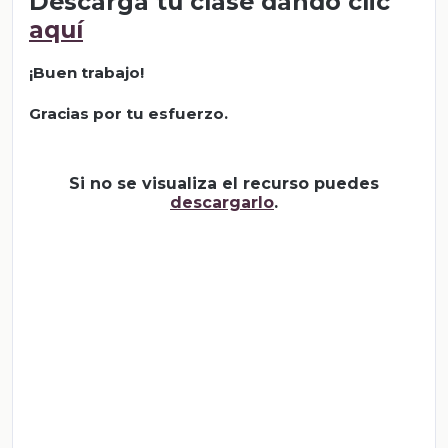
Descarga tu clase dando clic
aquí
¡Buen trabajo!
Gracias por tu esfuerzo.
Si no se visualiza el recurso puedes
descargarlo
.