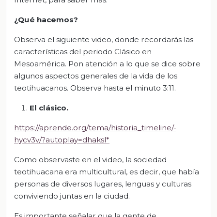
¿Qué hacemos?
Observa el siguiente video, donde recordarás las
características del periodo Clásico en
Mesoamérica. Pon atención a lo que se dice sobre
algunos aspectos generales de la vida de los
teotihuacanos. Observa hasta el minuto 3:11.
El clásico.
https://aprende.org/tema/historia_timeline/-
hycv3v/?autoplay=dhaksl*
Como observaste en el video, la sociedad
teotihuacana era multicultural, es decir, que había
personas de diversos lugares, lenguas y culturas
conviviendo juntas en la ciudad.
Es importante señalar que la gente de