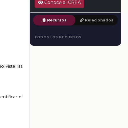
Conoce al CREA
Recursos
Relacionados
TODOS LOS RECURSOS
o viste las
ntificar el