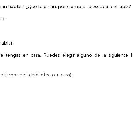
n hablar? ¿Qué te dirían, por ejemplo, la escoba o el lápiz?
ad.
hablar.
ue tengas en casa. Puedes elegir alguno de la siguiente l
lijamos de la biblioteca en casa).