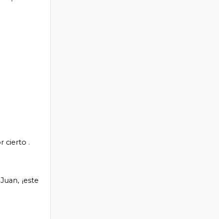
r cierto
.
Juan, ¡este