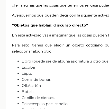
¿Te
imaginas que las cosas que tenemos en casa pudiera
Averigüemos que pueden decir con la siguiente activid
“Objetos que hablan:
d
iscurso directo”
En esta actividad vas a imaginar que las cosas pueden 
Para esto, tienes que elegir un objeto cotidiano q
seleccionar algún otro.
Libro (puede ser de alguna asignatura u otro que e
Escoba.
Lápiz.
Goma de borrar.
Olla/sartén.
Botella.
Cepillo de dientes.
Peine/cepillo para cabello.