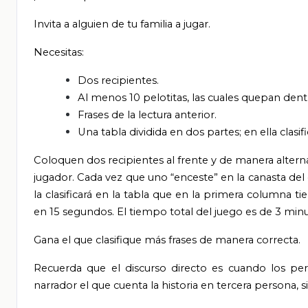
Invita a alguien de tu familia a jugar.
Necesitas:
Dos recipientes.
Al menos 10 pelotitas, las cuales quepan dentr
Frases de la lectura anterior.
Una tabla dividida en dos partes; en ella clasif
Coloquen dos recipientes al frente y de manera alterna
jugador. Cada vez que uno “enceste” en la canasta del c
la clasificará en la tabla que en la primera columna tie
en 15 segundos. El tiempo total del juego es de 3 minu
Gana el que clasifique más frases de manera correcta.
Recuerda que el discurso directo es cuando los per
narrador el que cuenta la historia en tercera persona, 