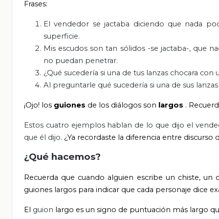
Frases:
El vendedor se jactaba diciendo que nada pod
superficie.
Mis escudos son tan sólidos -se jactaba-, que n
no puedan penetrar.
¿Qué sucedería si una de tus lanzas chocara con
Al preguntarle qué sucedería si una de sus lanza
¡Ojo! los
guiones
de los diálogos son
largos
. Recuer
Estos cuatro ejemplos hablan de lo que dijo el vende
que él dijo.
¿Ya recordaste la diferencia entre discurso d
¿Qué hacemos?
Recuerda que cuando alguien escribe un chiste, un 
guiones largos para indicar que cada personaje dice exa
El
guion
largo es un signo de puntuación más largo q