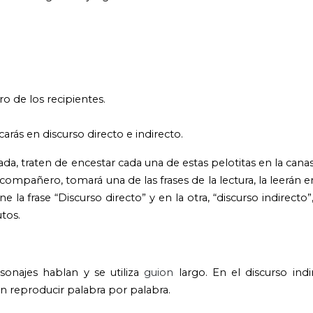
o de los recipientes.
icarás en discurso directo e indirecto.
da, traten de encestar cada una de estas pelotitas en la canas
ompañero, tomará una de las frases de la lectura, la leerán en
ne la frase “Discurso directo” y en la otra, “discurso indirecto
tos.
sonajes hablan y se utiliza
guion
largo. En el discurso indi
sin reproducir palabra por palabra.