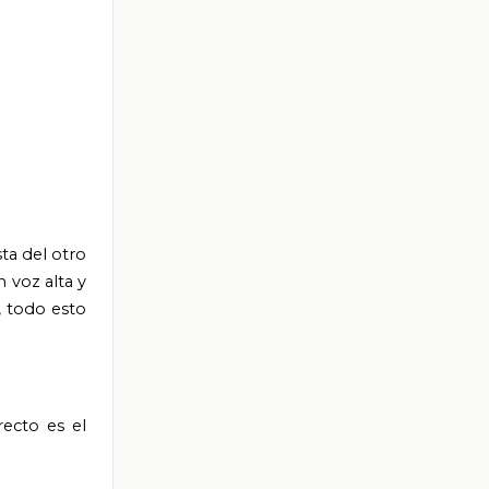
ta del otro
 voz alta y
”, todo esto
recto es el