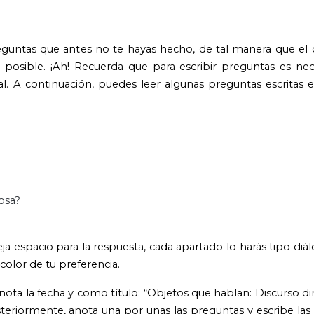
eguntas que antes no te hayas hecho, de tal manera que el
a posible. ¡Ah! Recuerda que para escribir preguntas es ne
inal. A continuación, puedes leer algunas preguntas escritas
cosa?
ja espacio para la respuesta, cada apartado lo harás tipo diál
color de tu preferencia.
nota la fecha y como título: “Objetos que hablan: Discurso d
teriormente, anota una por unas las preguntas y escribe la