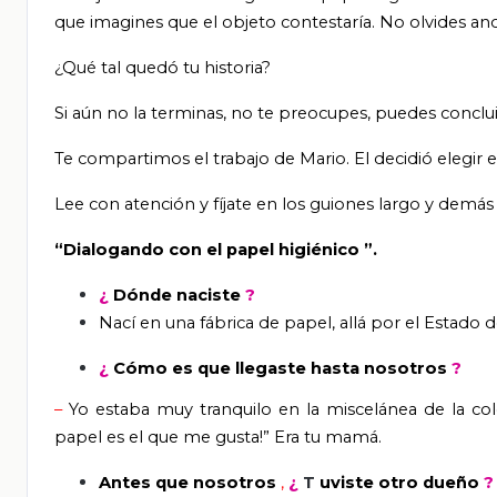
que imagines que el objeto contestaría. No olvides anot
¿Qué tal quedó tu historia?
Si aún no la terminas, no te preocupes, puedes conclui
Te compartimos el trabajo de Mario. El decidió elegir e
Lee con atención y fíjate en los guiones largo y demás
“Dialogando con el papel higiénico
”.
¿
Dónde naciste
?
Nací en una fábrica de papel, allá por el Estad
¿
Cómo es que llegaste hasta nosotros
?
–
Yo estaba muy tranquilo en la miscelánea de la col
papel es el que me gusta!” Era tu mamá.
Antes que nosotros
,
¿
T
uviste otro dueño
?