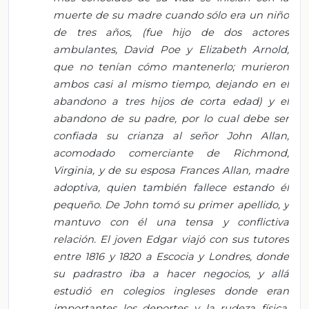
muerte de su madre cuando sólo era un niño
de tres años, (fue hijo de dos actores
ambulantes, David Poe y Elizabeth Arnold,
que no tenían cómo mantenerlo; murieron
ambos casi al mismo tiempo, dejando en el
abandono a tres hijos de corta edad) y el
abandono de su padre, por lo cual debe ser
confiada su crianza al señor John Allan,
acomodado comerciante de Richmond,
Virginia, y de su esposa Frances Allan, madre
adoptiva, quien también fallece estando él
pequeño. De John tomó su primer apellido, y
mantuvo con él una tensa y conflictiva
relación. El joven Edgar viajó con sus tutores
entre 1816 y 1820 a Escocia y Londres, donde
su padrastro iba a hacer negocios, y allá
estudió en colegios ingleses donde eran
importantes los deportes y la rudeza física.