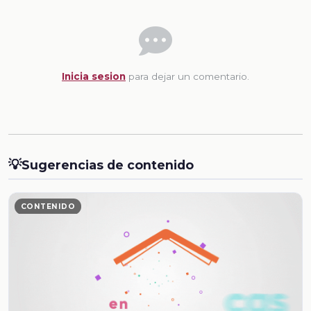
Inicia sesion
para dejar un comentario.
💡
Sugerencias de contenido
CONTENIDO