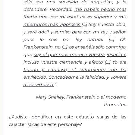
sólo sea una sucesión de angustias, y la
defenderé. Recordad:
me habéis hecho más
fuerte que vos; mi estatura es superior y mis
miembros más vigorosos
[…] Soy vuestra obra,
y
seré dócil y sumiso
para con mi rey y señor,
pues lo sois por ley natural […] Oh
Frankenstein, no […] os ensañéis sólo conmigo,
que
soy el que más merece vuestra justicia e
incluso vuestra clemencia y afecto
[…]
Yo era
bueno y cariñoso; el sufrimiento me ha
envilecido. Concededme la felicidad, y volveré
a ser virtuoso
”.
Mary Shelley, Frankenstein o el moderno
Prometeo
¿Pudiste identificar en este extracto varias de las
características de este personaje?