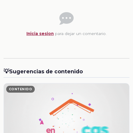
Inicia sesion
para dejar un comentario.
💡
Sugerencias de contenido
CONTENIDO