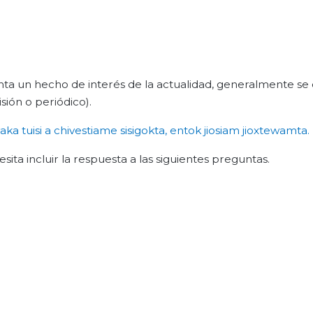
nta un hecho de interés de la actualidad, generalmente se
sión o periódico).
aka
tuisi
a
chivestiame
sisigokta
,
entok
jiosiam
jioxtewamta
.
ita incluir la respuesta a las siguientes preguntas.