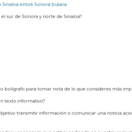
 Sinaloa
entok
Sonora
buiiara
.
l sur de Sonora y norte de Sinaloa?
 o bolígrafo para tomar nota de lo que consideres más imp
un texto informativo?
bjetivo transmitir información o comunicar una noticia ace