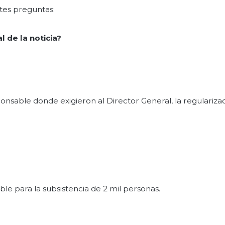
ntes preguntas:
 de la noticia?
ponsable donde exigieron al Director General, la regulariza
le para la subsistencia de 2 mil personas.