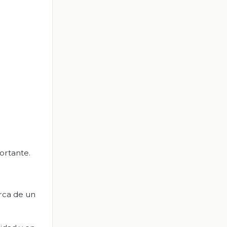
ortante.
rca de un