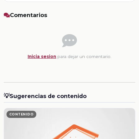
Comentarios
Inicia sesion
para dejar un comentario.
💡
Sugerencias de contenido
CONTENIDO