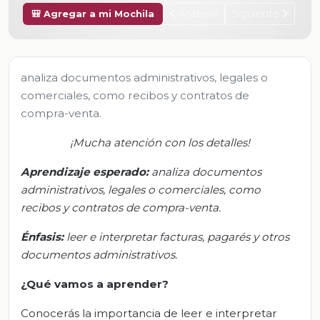
Anterior
Siguiente
🎒 Agregar a mi Mochila
analiza documentos administrativos, legales o
comerciales, como recibos y contratos de
compra-venta.
¡Mucha atención con los detalles!
Aprendizaje esperado:
a
naliza documentos
administrativos, legales o comerciales, como
recibos y contratos de
compra-venta
.
Énfasis
:
l
eer e interpretar facturas, pagarés y otros
documentos administrativos
.
¿Qué vamos a aprender?
Conocerás la importancia de leer e interpretar