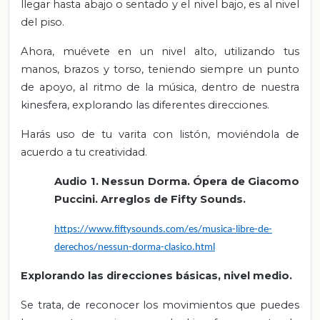
llegar hasta abajo o sentado y el nivel bajo, es al nivel
del piso.
Ahora, muévete en un nivel alto, utilizando tus
manos, brazos y torso, teniendo siempre un punto
de apoyo, al ritmo de la música, dentro de nuestra
kinesfera, explorando las diferentes direcciones.
Harás uso de tu varita con listón, moviéndola de
acuerdo a tu creatividad.
Audio 1. Nessun Dorma. Ópera de Giacomo
Puccini. Arreglos de Fifty Sounds.
https://www.fiftysounds.com/es/musica-libre-de-
derechos/nessun-dorma-clasico.html
Explorando las direcciones básicas, nivel medio.
Se trata, de reconocer los movimientos que puedes