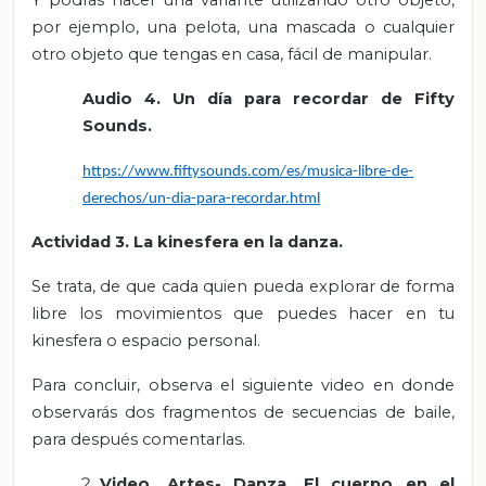
Y podrás hacer una variante utilizando otro objeto,
por ejemplo, una pelota, una mascada o cualquier
otro objeto que tengas en casa, fácil de manipular.
Audio 4. Un día para recordar de Fifty
Sounds.
https://www.fiftysounds.com/es/musica-libre-de-
derechos/un-dia-para-recordar.html
Actividad 3. La kinesfera en la danza.
Se trata, de que cada quien pueda explorar de forma
libre los movimientos que puedes hacer en tu
kinesfera o espacio personal.
Para concluir, observa el siguiente video en donde
observarás dos fragmentos de secuencias de baile,
para después comentarlas.
Video. Artes- Danza.
El cuerpo en el