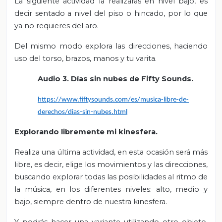
La siguiente actividad la realizarás en nivel bajo, es
decir sentado a nivel del piso o hincado, por lo que
ya no requieres del aro.
Del mismo modo explora las direcciones, haciendo
uso del torso, brazos, manos y tu varita.
Audio 3. Días sin nubes
de Fifty Sounds.
https://www.fiftysounds.com/es/musica-libre-de-
derechos/dias-sin-nubes.html
Explorando libremente mi kinesfera.
Realiza una última actividad, en esta ocasión será más
libre, es decir, elige los movimientos y las direcciones,
buscando explorar todas las posibilidades al ritmo de
la música, en los diferentes niveles: alto, medio y
bajo, siempre dentro de nuestra kinesfera.