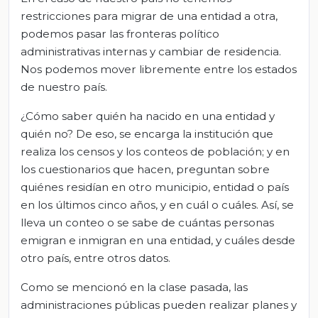
restricciones para migrar de una entidad a otra,
podemos pasar las fronteras político
administrativas internas y cambiar de residencia.
Nos podemos mover libremente entre los estados
de nuestro país.
¿Cómo saber quién ha nacido en una entidad y
quién no? De eso, se encarga la institución que
realiza los censos y los conteos de población; y en
los cuestionarios que hacen, preguntan sobre
quiénes residían en otro municipio, entidad o país
en los últimos cinco años, y en cuál o cuáles. Así, se
lleva un conteo o se sabe de cuántas personas
emigran e inmigran en una entidad, y cuáles desde
otro país, entre otros datos.
Como se mencionó en la clase pasada, las
administraciones públicas pueden realizar planes y