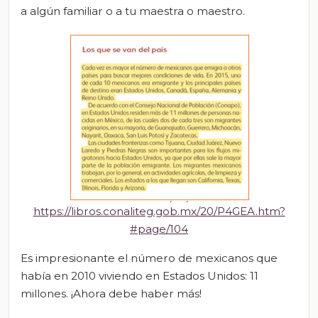
a algún familiar o a tu maestra o maestro.
https://libros.conaliteg.gob.mx/20/P4GEA.htm?
#page/104
Es impresionante el número de mexicanos que
había en 2010 viviendo en Estados Unidos: 11
millones. ¡Ahora debe haber más!