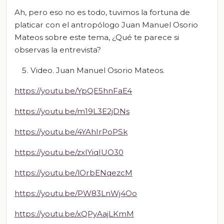
Ah, pero eso no es todo, tuvimos la fortuna de
platicar con el antropólogo Juan Manuel Osorio
Mateos sobre este tema, ¿Qué te parece si
observas la entrevista?
Video. Juan Manuel Osorio Mateos.
https://youtu.be/YpQE5hnFaE4
https://youtu.be/m19L3E2jDNs
https://youtu.be/4YAhIrPoPSk
https://youtu.be/zxIYiqIUO30
https://youtu.be/lOrbENqezcM
https://youtu.be/PW83LnWj4Oo
https://youtu.be/xQPyAajLKmM