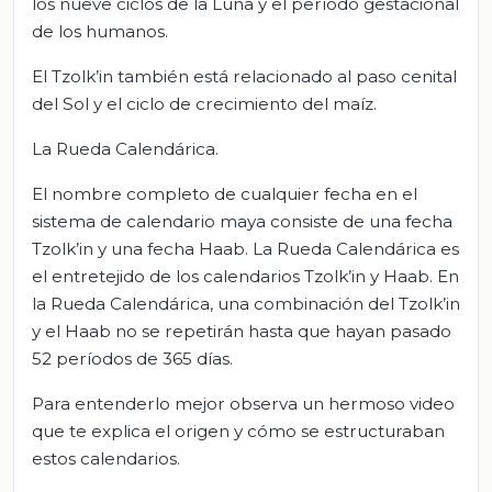
los nueve ciclos de la Luna y el período gestacional
de los humanos.
El Tzolk’in también está relacionado al paso cenital
del Sol y el ciclo de crecimiento del maíz.
La Rueda Calendárica.
El nombre completo de cualquier fecha en el
sistema de calendario maya consiste de una fecha
Tzolk’in y una fecha Haab. La Rueda Calendárica es
el entretejido de los calendarios Tzolk’in y Haab. En
la Rueda Calendárica, una combinación del Tzolk’in
y el Haab no se repetirán hasta que hayan pasado
52 períodos de 365 días.
Para entenderlo mejor observa un hermoso video
que te explica el origen y cómo se estructuraban
estos calendarios.