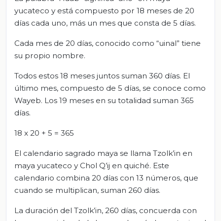
yucateco y está compuesto por 18 meses de 20
días cada uno, más un mes que consta de 5 días.
Cada mes de 20 días, conocido como “uinal” tiene
su propio nombre.
Todos estos 18 meses juntos suman 360 días. El
último mes, compuesto de 5 días, se conoce como
Wayeb. Los 19 meses en su totalidad suman 365
días.
18 x 20 + 5 = 365
El calendario sagrado maya se llama Tzolk’in en
maya yucateco y Chol Q’ij en quiché. Este
calendario combina 20 días con 13 números, que
cuando se multiplican, suman 260 días.
La duración del Tzolk’in, 260 días, concuerda con