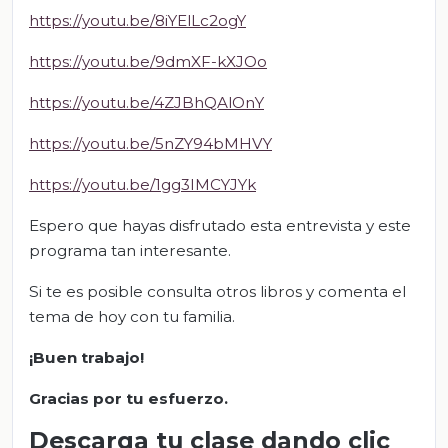
https://youtu.be/8iYElLc2ogY
https://youtu.be/9dmXF-kXJOo
https://youtu.be/4ZJBhQAlOnY
https://youtu.be/5nZY94bMHVY
https://youtu.be/1gg3IMCYJYk
Espero que hayas disfrutado esta entrevista y este
programa tan interesante.
Si te es posible consulta otros libros y comenta el
tema de hoy con tu familia.
¡Buen trabajo!
Gracias por tu esfuerzo.
Descarga tu clase dando clic