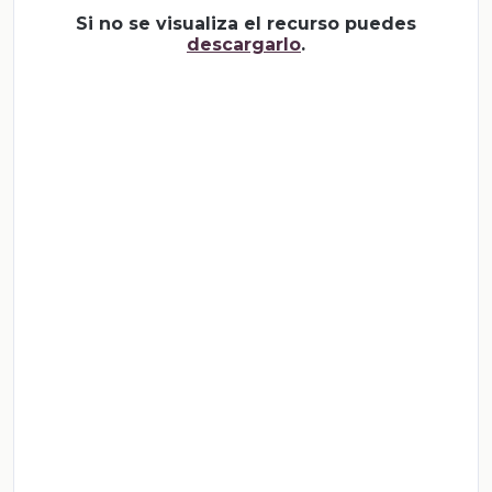
Si no se visualiza el recurso puedes
descargarlo
.