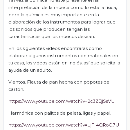
Tal vez la química no esté presente en la
interpretación de la música como lo está la física,
pero la química es muy importante en la
elaboración de los instrumentos para lograr que
los sonidos que producen tengan las
características que los músicos desean.
En los siguientes videos encontraras como
elaborar algunos instrumentos con materiales en
tu casa, los videos están en inglés, así que solicita la
ayuda de un adulto.
Vientos. Flauta de pan hecha con popotes de
cartón.
https://www.youtube.com/watch?v=2c3ZEjjSsVU
Harmónica con palitos de paleta, ligas y papel.
https://www.youtube.com/watch?v=_jF-4QRoQ7U