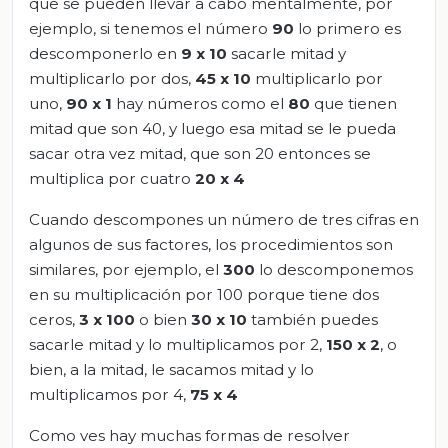
que se pueden llevar a cabo mentalmente, por
ejemplo, si tenemos el número
90
lo primero es
descomponerlo en
9 x 10
sacarle mitad y
multiplicarlo por dos,
45 x 10
multiplicarlo por
uno,
90 x 1
hay números como el
80
que tienen
mitad que son 40, y luego esa mitad se le pueda
sacar otra vez mitad, que son 20 entonces se
multiplica por cuatro
20 x 4
Cuando descompones un número de tres cifras en
algunos de sus factores, los procedimientos son
similares, por ejemplo, el
300
lo descomponemos
en su multiplicación por 100 porque tiene dos
ceros,
3 x 100
o bien
30 x 10
también puedes
sacarle mitad y lo multiplicamos por 2,
150 x 2
, o
bien, a la mitad, le sacamos mitad y lo
multiplicamos por 4,
75 x 4
Como ves hay muchas formas de resolver