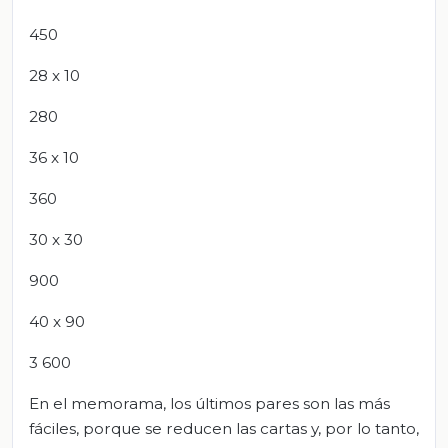
450
28 x 10
280
36 x 10
360
30 x 30
900
40 x 90
3 600
En el memorama, los últimos pares son las más
fáciles, porque se reducen las cartas y, por lo tanto,