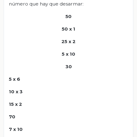
número que hay que desarmar:
50
50 x 1
25 x 2
5 x 10
30
5 x 6
10 x 3
15 x 2
70
7 x 10