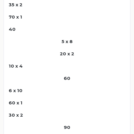
35 x 2
70 x 1
40
5 x 8
20 x 2
10 x 4
60
6 x 10
60 x 1
30 x 2
90