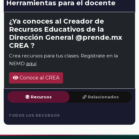
Herramientas para el docente
¿Ya conoces al Creador de
Recursos Educativos de la
Dirección General @prende.mx
CREA ?
Crea recursos para tus clases. Regístrate en la
NEMD
aquí
.
Conoce al CREA
Recursos
Relacionados
TODOS LOS RECURSOS