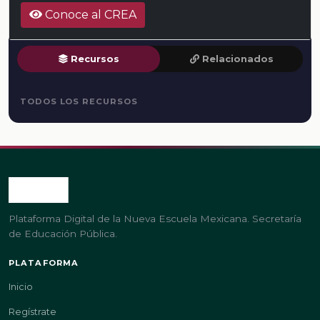
Conoce al CREA
Recursos
Relacionados
TODOS LOS RECURSOS
Plataforma Digital de la Nueva Escuela Mexicana. Secretaría
de Educación Pública.
PLATAFORMA
Inicio
Regístrate