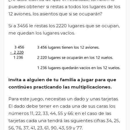
puedes obtener si restas a todos los lugares de los
12 aviones, los asientos que si se ocuparán?
Si a 3456 le restas los 2220 lugares que se ocupan,
me quedan los lugares vacíos.
Invita a alguien de tu familia
a jugar
para que
continúes
practicando
las multiplicaciones.
Para este juego, necesitas un dado y unas tarjetas.
El dado debe tener en cada una de sus caras los
números 11, 22, 33, 44, 55 y 66; en el caso de las
tarjetas cada una tendrá las siguientes cifras 34, 25,
56, 76, 37, 41, 23, 61, 90, 43, 59 y 77.