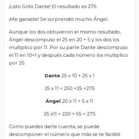
¡Listo Grito Dante! El resultado es 275.
¡Me ganaste! Se sorprendió mucho Ángel.
Aunque los dos obtuvieron el mismo resultado,
Ángel descompuso el 25 en 20 + 5 y los dos los
multiplico por 11. Por su parte Dante descompuso
el 11 en 10+1 y después cada número los multiplico
por 25.
Dante
25 x 10 + 25 x 1
25 x 11 = 250 +25 =275
Ángel
20 x 11 + 5 x 11
25 x11 = 220 + 55 = 275
Como puedes darte cuenta, se puede
descomponer el número que más se te facilité