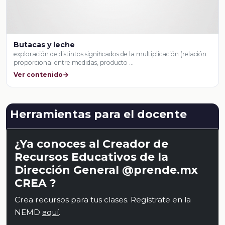
Butacas y leche
exploración de distintos significados de la multiplicación (relación
proporcional entre medidas, producto …
Ver contenido
Herramientas para el docente
¿Ya conoces al Creador de
Recursos Educativos de la
Dirección General @prende.mx
CREA ?
Crea recursos para tus clases. Regístrate en la
NEMD
aquí
.