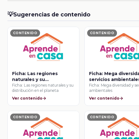
💡
Sugerencias de contenido
CONTENIDO
CONTENIDO
Ficha: Las regiones
Ficha: Mega diversid
naturales y su
servicios ambientale
distribución en el planeta
Ficha: Las regiones naturales y su
Ficha: Mega diversidad y se
distribución en el planeta
ambientales
Ver contenido
Ver contenido
CONTENIDO
CONTENIDO