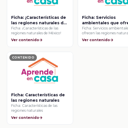
Ficha: ¡Características de
Ficha: Servicios
las regiones naturales de
ambientales que of
México!
las regiones natural
Ficha: ¡Características de las
Ficha: Servicios ambiental
regiones naturales de México!
ofrecen las regiones natura
México
México
Ver contenido
Ver contenido
CONTENIDO
Ficha: Características de
las regiones naturales
Ficha: Características de las
regiones naturales
Ver contenido