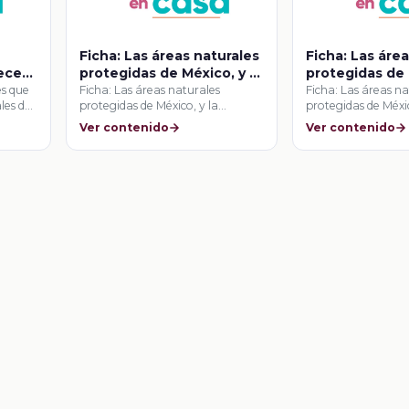
Ficha: Las áreas naturales
Ficha: Las áre
recen
protegidas de México, y la
protegidas de 
es de
conservación de la
conservación d
es que
Ficha: Las áreas naturales
Ficha: Las áreas na
les de
protegidas de México, y la
protegidas de Méxic
biodiversidad
biodiversidad
conservación de la …
conservación de la
Ver contenido
Ver contenido