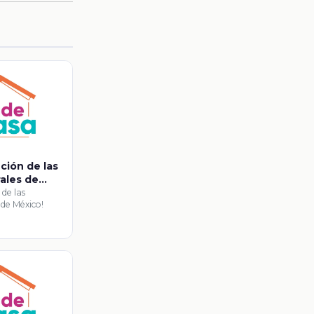
ución de las
ales de
 de las
 de México!