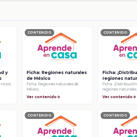
CONTENIDO
CONTENIDO
ad y
Ficha: Regiones naturales
Ficha: ¡Distrib
s
de México
regiones natur
México!
rvicios
Ficha: Regiones naturales de
Ficha: ¡Distribución
México
regiones naturales
Ver contenido
Ver contenido
CONTENIDO
CONTENIDO