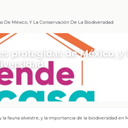
s De México, Y La Conservación De La Biodiversidad
es protegidas de México, y 
iversidad
 la fauna silvestre, y la importancia de la biodiversidad en 