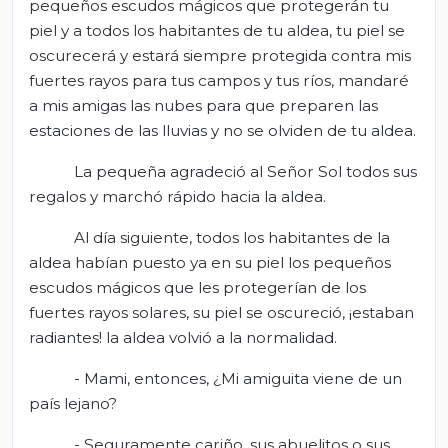
pequeños escudos mágicos que protegerán tu
piel y a todos los habitantes de tu aldea, tu piel se
oscurecerá y estará siempre protegida contra mis
fuertes rayos para tus campos y tus ríos, mandaré
a mis amigas las nubes para que preparen las
estaciones de las lluvias y no se olviden de tu aldea.
La pequeña agradeció al Señor Sol todos sus
regalos y marchó rápido hacia la aldea.
Al día siguiente, todos los habitantes de la
aldea habían puesto ya en su piel los pequeños
escudos mágicos que les protegerían de los
fuertes rayos solares, su piel se oscureció, ¡estaban
radiantes! la aldea volvió a la normalidad.
- Mami, entonces, ¿Mi amiguita viene de un
país lejano?
- Seguramente cariño, sus abuelitos o sus