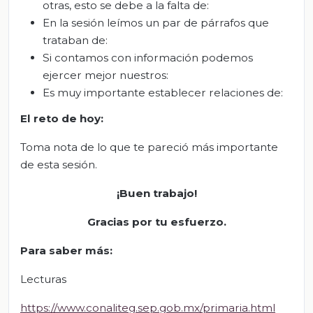
otras, esto se debe a la falta de:
En la sesión leímos un par de párrafos que
trataban de:
Si contamos con información podemos
ejercer mejor nuestros:
Es muy importante establecer relaciones de:
El
r
eto de
h
oy:
Toma nota de lo que te pareció más importante
de esta sesión.
¡Buen trabajo!
Gracias por tu esfuerzo.
Para saber más
:
Lecturas
https://www.conaliteg.sep.gob.mx/primaria.html