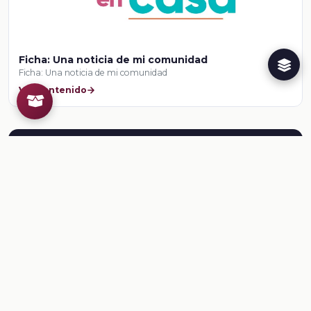
Ficha: Una noticia de mi comunidad
Ficha: Una noticia de mi comunidad
Ver contenido
Herramientas para el docente
¿Ya conoces al Creador de
Recursos Educativos de la
Dirección General @prende.mx
CREA ?
Crea recursos para tus clases. Regístrate en la
NEMD
aquí
.