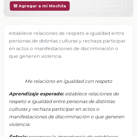
Anterior
Siguiente
🎒 Agregar a mi Mochila
establece relaciones de respeto e igualdad entre
personas de distintas culturas y rechaza participar
en actos o manifestaciones de discriminación o
que generen violencia.
Me relaciono en igualdad con respeto
Aprendizaje esperado
:
e
stablece relaciones de
respeto e igualdad entre personas de distintas
culturas y rechaza participar en actos o
manifestaciones de discriminación o que generen
violencia.
Énfasis:
r
econoce la importancia de establecer